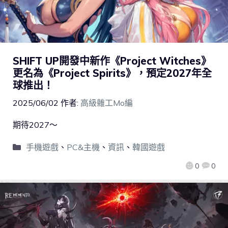
SHIFT UP開發中新作《Project Witches》
更名為《Project Spirits》，預定2027年全
球推出！
2025/06/02
作者:
高級雜工Mo編
期待2027～
手機遊戲
、
PC&主機
、
資訊
、
韓國遊戲
0
0