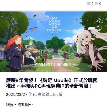
0
0
歷時8年開發！《瑪奇 Mobile》正式於韓國
推出，手機與PC再現經典IP的全新冒險！
2025/03/27
作者:
高級雜工Mo編
總算～終於啊～