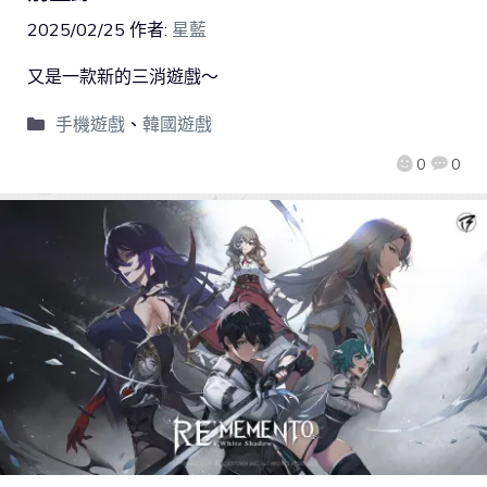
2025/02/25
作者:
星藍
又是一款新的三消遊戲～
手機遊戲
、
韓國遊戲
0
0