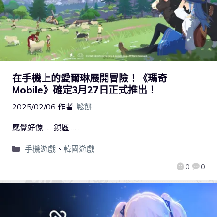
在手機上的愛爾琳展開冒險！《瑪奇
Mobile》確定3月27日正式推出！
2025/02/06
作者:
鬆餅
感覺好像……鎖區……
手機遊戲
、
韓國遊戲
0
0