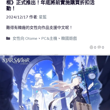
框》正式推出！年底將前實施購買折扣活
動！
2024/12/17
作者:
星藍
難得有韓廠的女性向作品支援中文呢！
女性向 Otome
、
PC&主機
、
韓國遊戲
0
0