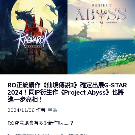
RO正統續作《仙境傳說3》確定出展G-STAR
2024！同IP衍生作《Project Abyss》也將
進一步亮相！
2024/11/06
作者:
星藍
RO究竟還會有多少新作呢……？