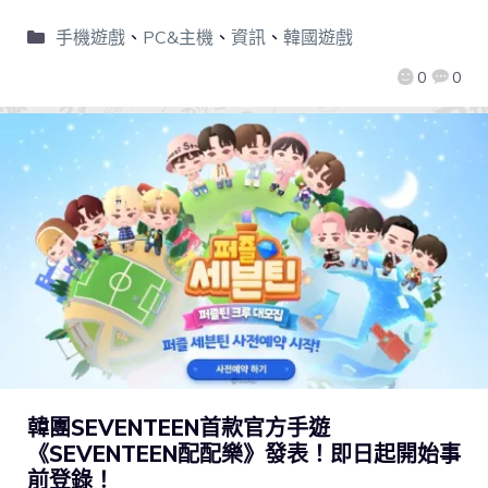
手機遊戲
、
PC&主機
、
資訊
、
韓國遊戲
0
0
韓團SEVENTEEN首款官方手遊
《SEVENTEEN配配樂》發表！即日起開始事
前登錄！