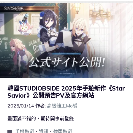
韓國STUDIOBSIDE 2025年手遊新作《Star
Savior》公開預告PV及官方網站
2025/01/14
作者:
高級雜工Mo編
畫面滿不錯的，期待開事前登錄
手機遊戲
、
資訊
、
韓國遊戲