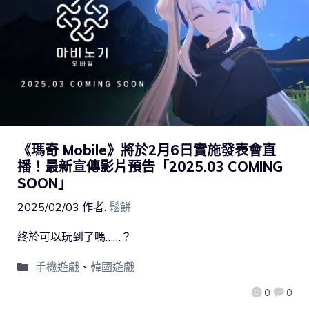
《瑪奇 Mobile》將於2月6日實施發表會直
播！最新宣傳影片預告「2025.03 COMING
SOON」
2025/02/03
作者:
鬆餅
終於可以玩到了嗎……？
手機遊戲
、
韓國遊戲
0
0