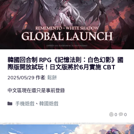
韓國回合制 RPG《記憶法則：白色幻影》國
際版開放試玩！日文版將於6月實施 CBT
2025/05/29
作者:
鬆餅
中文區現在還只是事前登錄
手機遊戲
、
韓國遊戲
0
0