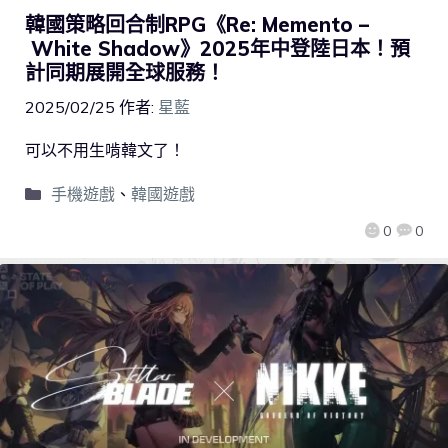
韓國策略回合制RPG《Re: Memento –
White Shadow》2025年中登陸日本！預
計同期展開全球服務！
2025/02/25
作者:
星藍
可以不用生啃韓文了！
手機遊戲
、
韓國遊戲
0
0