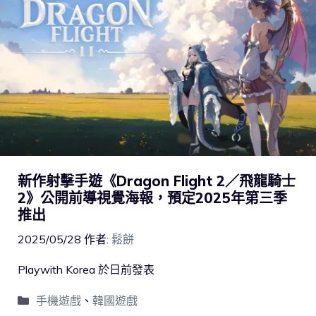
新作射擊手遊《Dragon Flight 2／飛龍騎士
2》公開前導視覺海報，預定2025年第三季
推出
2025/05/28
作者:
鬆餅
Playwith Korea 於日前發表
手機遊戲
、
韓國遊戲