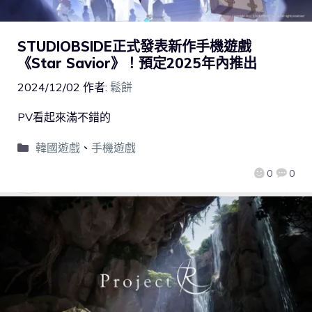
STUDIOBSIDE正式發表新作手機遊戲
《Star Savior》！預定2025年內推出
2024/12/02
作者:
鬆餅
PV看起來滿不錯的
韓國遊戲
、
手機遊戲
0
0