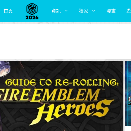
首頁
資訊
獨家
漫畫
遊