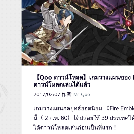
【Qoo ดาวน์โหลด】เกมวางแผนของ N
ดาวน์โหลดเล่นได้แล้ว
2017/02/07
作者:
Mr. Qoo
เกมวางแผนกลยุทธ์ยอดนิยม 《Fire Emble
นี้（ 2 ก.พ. 60）ได้ปล่อยให้ 39 ประเทศได
ได้ดาวน์โหลดเล่นก่อนเป็นที่แรก！