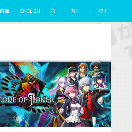
註冊
登入
戲庫
ENGLISH