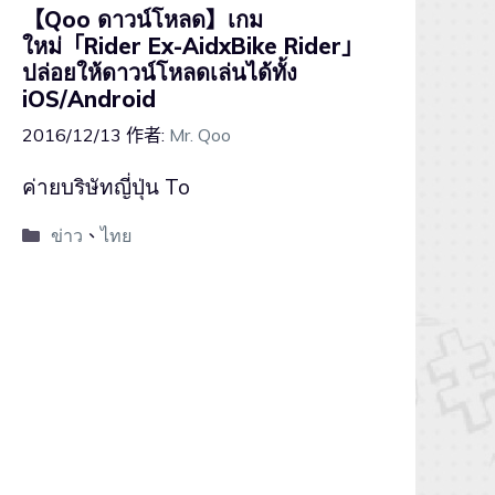
【Qoo ดาวน์โหลด】เกม
ใหม่「Rider Ex-AidxBike Rider」
ปล่อยให้ดาวน์โหลดเล่นได้ทั้ง
iOS/Android
2016/12/13
作者:
Mr. Qoo
ค่ายบริษัทญี่ปุ่น To
ข่าว
、
ไทย