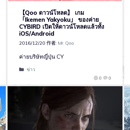
【Qoo ดาวน์โหลด】 เกม
「Ikemen Yakyoku」 ของค่าย
CYBIRD เปิดให้ดาวน์โหลดแล้วทั้ง
iOS/Android
2016/12/20
作者:
Mr. Qoo
ค่ายบริษัทญี่ปุ่น CY
ข่าว
0
0