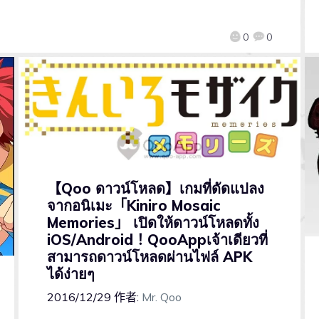
0
0
【Qoo ดาวน์โหลด】เกมที่ดัดแปลง
จากอนิเมะ「Kiniro Mosaic
Memories」 เปิดให้ดาวน์โหลดทั้ง
iOS/Android！QooAppเจ้าเดียวที่
สามารถดาวน์โหลดผ่านไฟล์ APK
ได้ง่ายๆ
2016/12/29
作者:
Mr. Qoo