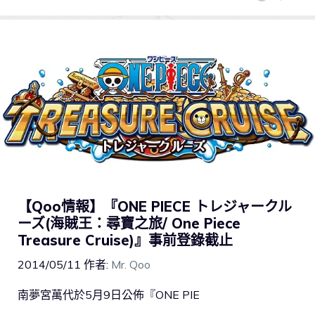
【Qoo情報】『ONE PIECE トレジャークル
ーズ(海賊王：尋寶之旅/ One Piece
Treasure Cruise)』事前登錄截止
2014/05/11
作者:
Mr. Qoo
南夢宮萬代於5月9日公佈『ONE PIE