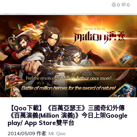
0
0
【Qoo下載】《百萬亞瑟王》三國奇幻外傳
《百萬演義(Million 演義)》今日上架Google
play/ App Store雙平台
2014/05/09
作者:
Mr. Qoo