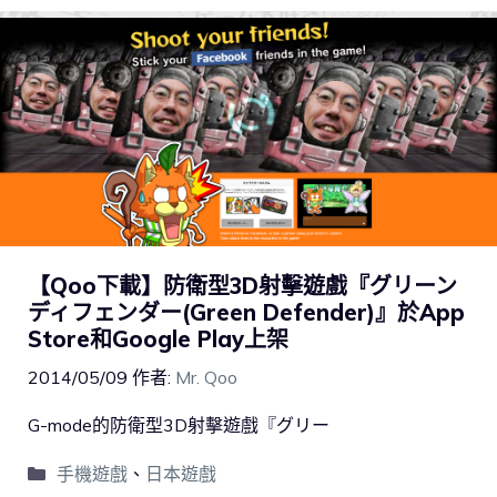
【Qoo下載】防衛型3D射擊遊戲『グリーン
ディフェンダー(Green Defender)』於App
Store和Google Play上架
2014/05/09
作者:
Mr. Qoo
G-mode的防衛型3D射擊遊戲『グリー
手機遊戲
、
日本遊戲