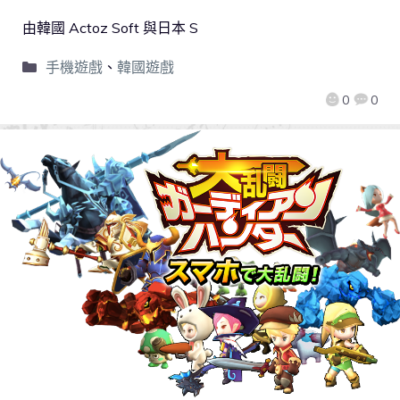
由韓國 Actoz Soft 與日本 S
手機遊戲
、
韓國遊戲
0
0