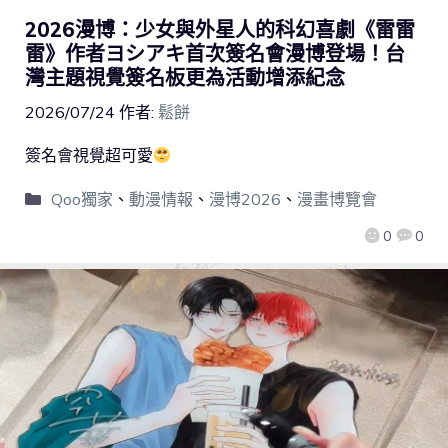
2026漫博：少女與外星人的科幻喜劇《雷雷
雷》作者ヨシアキ首次簽名會漫博登場！台
灣主題視覺簽名板更為活動增添紀念
2026/07/24
作者:
鬆餅
簽名會視覺超可愛
Qoo獨家
、
動漫情報
、
漫博2026
、
漫畫博覽會
0
0