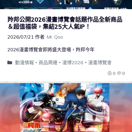
羚邦公開2026漫畫博覽會話題作品全新商品
＆超值福袋，集結25大人氣IP！
2026/07/21
作者:
Mr. Qoo
2026漫畫博覽會即將盛大登場，羚邦今年
動漫情報
、
商品周邊
、
漫博2026
、
漫畫博覽會
0
0