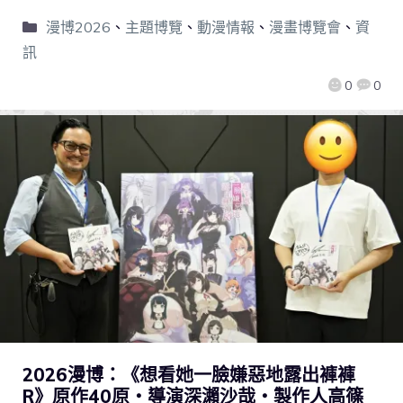
漫博2026
、
主題博覽
、
動漫情報
、
漫畫博覽會
、
資
訊
0
0
2026漫博：《想看她一臉嫌惡地露出褲褲
R》原作40原・導演深瀨沙哉・製作人高篠