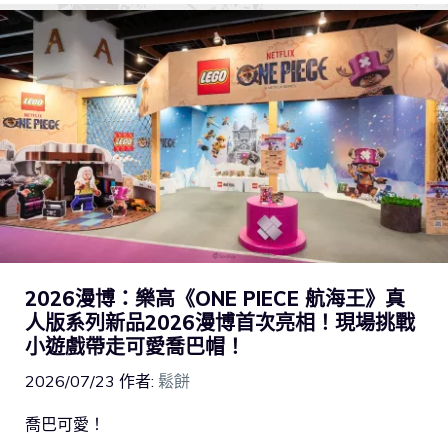
2026漫博：樂高《ONE PIECE 航海王》真
人版系列新品2026漫博首次亮相！現場挑戰
小遊戲帶走可愛喬巴帽！
2026/07/23
作者:
鬆餅
喬巴可愛！