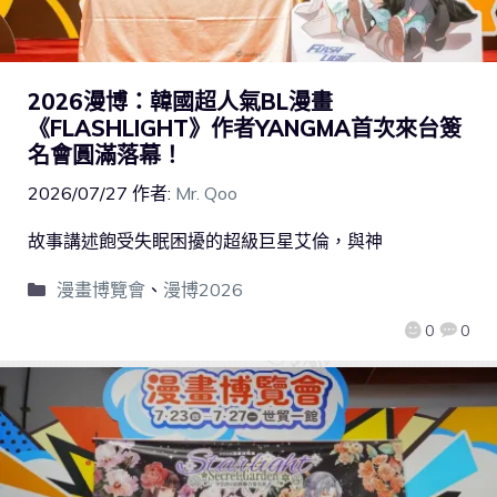
2026漫博：韓國超人氣BL漫畫
《FLASHLIGHT》作者YANGMA首次來台簽
名會圓滿落幕！
2026/07/27
作者:
Mr. Qoo
故事講述飽受失眠困擾的超級巨星艾倫，與神
漫畫博覽會
、
漫博2026
0
0