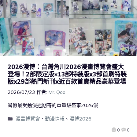
2026漫博：台灣角川2026漫畫博覽會盛大
登場！2部限定版×13部特裝版x3部首刷特裝
版x29部熱門新刊x近百款首賣精品豪華登場
2026/07/23
作者:
Mr. Qoo
暑假最受動漫迷期待的重量級盛事2026漫
漫畫博覽會
、
動漫情報
、
漫博2026
0
0