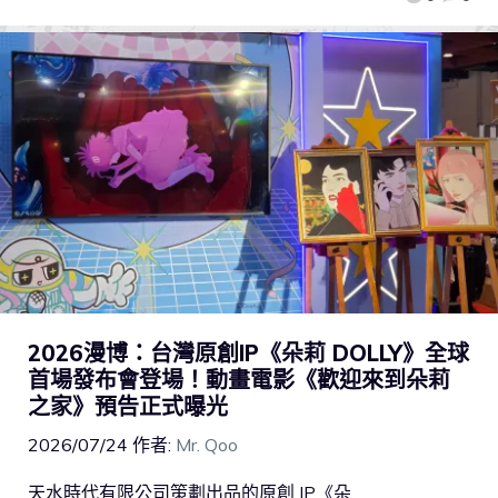
2026漫博：台灣原創IP《朵莉 DOLLY》全球
首場發布會登場！動畫電影《歡迎來到朵莉
之家》預告正式曝光
2026/07/24
作者:
Mr. Qoo
天水時代有限公司策劃出品的原創 IP《朵