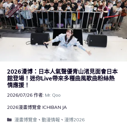
2026漫博：日本人氣聲優青山渚見面會日本
館登場！迷你Live帶來多種曲風歌曲粉絲熱
情應援！
2026/07/26
作者:
Mr. Qoo
2026漫畫博覽會 ICHIBAN JA
漫畫博覽會
、
動漫情報
、
漫博2026