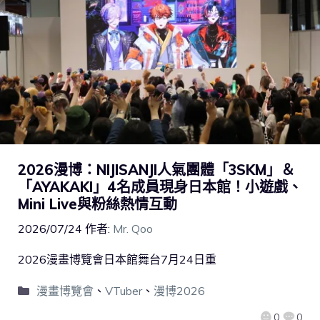
2026漫博：NIJISANJI人氣團體「3SKM」＆
「AYAKAKI」4名成員現身日本館！小遊戲、
Mini Live與粉絲熱情互動
2026/07/24
作者:
Mr. Qoo
2026漫畫博覽會日本館舞台7月24日重
漫畫博覽會
、
VTuber
、
漫博2026
0
0