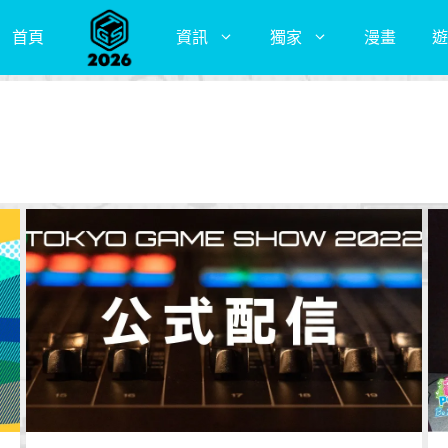
首頁
資訊
獨家
漫畫
遊