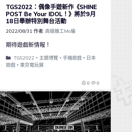
TGS2022：偶像手遊新作《SHINE
POST Be Your IDOL！》將於9月
18日舉辦特別舞台活動
2022/08/31
作者:
高級雜工Mo編
期待遊戲新情報！
TGS2022
、
主題博覽
、
手機遊戲
、
日本
遊戲
、
東京電玩展
0
0