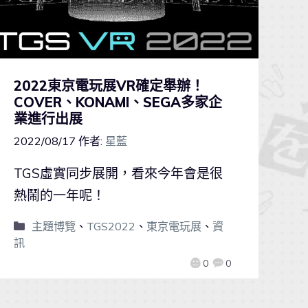
2022東京電玩展VR確定舉辦！
COVER、KONAMI、SEGA多家企
業進行出展
2022/08/17
作者:
星藍
TGS虛實同步展開，看來今年會是很
熱鬧的一年呢！
主題博覽
、
TGS2022
、
東京電玩展
、
資
訊
0
0