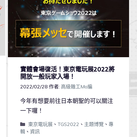
實體會場復活！東京電玩展2022將
開放一般玩家入場！
2022/02/28
作者:
高級雜工Mo編
今年有想要前往日本朝聖的可以關注
一下囉！
東京電玩展
、
TGS2022
、
主題博覽
、
專
輯
、
資訊