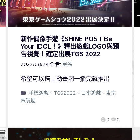
新作偶像手遊《SHINE POST Be
Your IDOL！》釋出遊戲LOGO與預
告視覺！確定出展TGS 2022
2022/08/24
作者:
星藍
希望可以搭上動畫潮一播完就推出
手機遊戲
、
TGS2022
、
日本遊戲
、
東京
電玩展
0
0