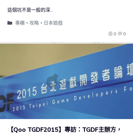
這個坑不是一般的深…
專欄
、
攻略
、
日本遊戲
0
0
【Qoo TGDF2015】專訪：TGDF主辦方，