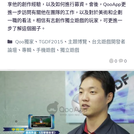
享他的創作經驗，以及如何進行募資。會後，QooApp更
進一步訪問有關他在團隊的工作，以及對於美術和企劃
一職的看法。相信有志創作獨立遊戲的玩家，可更進一
步了解這個圈子。
Qoo獨家
、
TGDF2015
、
主題博覽
、
台北遊戲開發者
論壇
、
專輯
、
手機遊戲
、
獨立遊戲
0
0