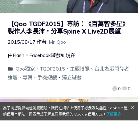
【Qoo TGDF2015】專訪：《百萬智多星》
製作人李長沛，分享Spine X Live2D展望
2015/08/17
作者:
Mr. Qoo
由Flash、Facebook遊戲到現在
Qoo獨家
、
TGDF2015
、
主題博覽
、
台北遊戲開發者
論壇
、
專輯
、
手機遊戲
、
獨立遊戲
0
0
為了向您提供最佳瀏覽體驗，我們在網站上使用了必要及功能性 Cookie。繼
續使用本網站，即表示您了解並同意我們的 Cookie 使用方式。
了解更多→