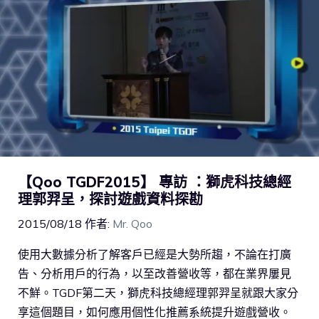
【Qoo TGDF2015】 專訪 ：獅虎科技總經
理郭羿呈，探討遊戲資料探勘
2015/08/18
作者:
Mr. Qoo
使用大數據分析了解客戶已經是大勢所趨，不論在打廣
告、分析用戶的行為，以至改善營收等，都在業界屢見
不鮮。TGDF第二天，獅虎科技總經理郭羿呈就跟大家分
享這個題目，如何應用個性化推薦系統提升遊戲營收。