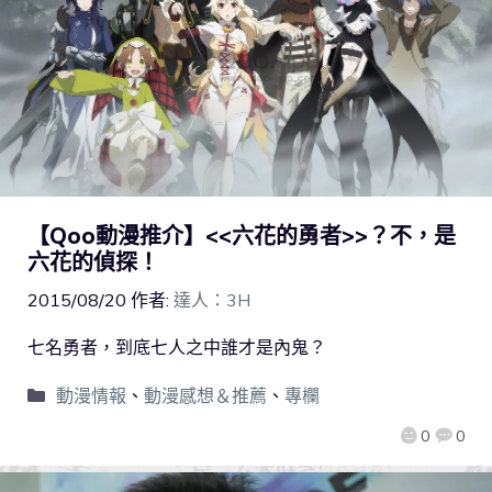
【Qoo動漫推介】<<六花的勇者>>？不，是
六花的偵探！
2015/08/20
作者:
達人：3H
七名勇者，到底七人之中誰才是內鬼？
動漫情報
、
動漫感想＆推薦
、
專欄
0
0