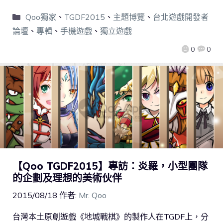
Qoo獨家
、
TGDF2015
、
主題博覽
、
台北遊戲開發者
論壇
、
專輯
、
手機遊戲
、
獨立遊戲
0
0
【Qoo TGDF2015】專訪：炎羅，小型團隊
的企劃及理想的美術伙伴
2015/08/18
作者:
Mr. Qoo
台灣本土原創遊戲《地城戰棋》的製作人在TGDF上，分