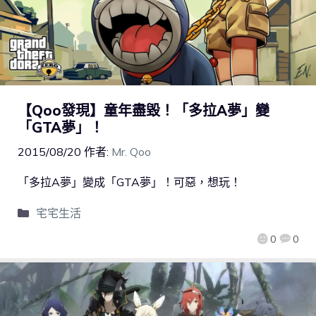
【Qoo發現】童年盡毀！「多拉A夢」變
「GTA夢」！
2015/08/20
作者:
Mr. Qoo
「多拉A夢」變成「GTA夢」！可惡，想玩！
宅宅生活
0
0