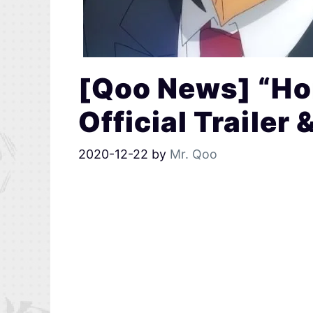
[Qoo News] “Ho
Official Trailer
2020-12-22
by
Mr. Qoo