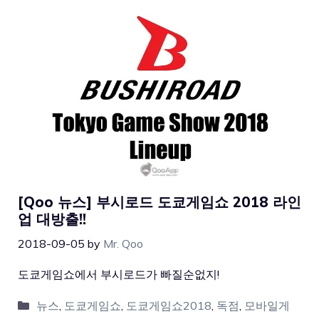
[Qoo 뉴스] 부시로드 도쿄게임쇼 2018 라인
업 대방출!!
2018-09-05
by
Mr. Qoo
도쿄게임쇼에서 부시로드가 빠질순없지!
뉴스
,
도쿄게임쇼
,
도쿄게임쇼2018
,
독점
,
모바일게