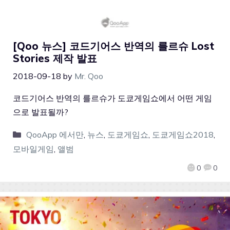
[Qoo 뉴스] 코드기어스 반역의 를르슈 Lost
Stories 제작 발표
2018-09-18
by
Mr. Qoo
코드기어스 반역의 를르슈가 도쿄게임쇼에서 어떤 게임
으로 발표될까?
QooApp 에서만
,
뉴스
,
도쿄게임쇼
,
도쿄게임쇼2018
,
모바일게임
,
앨범
0
0