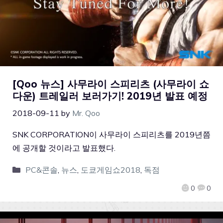
[Qoo 뉴스] 사무라이 스피리츠 (사무라이 쇼
다운) 트레일러 보러가기! 2019년 발표 예정
2018-09-11
by
Mr. Qoo
SNK CORPORATION이 사무라이 스피리츠를 2019년쯤
에 공개할 것이라고 발표했다.
PC&콘솔
,
뉴스
,
도쿄게임쇼2018
,
독점
0
0