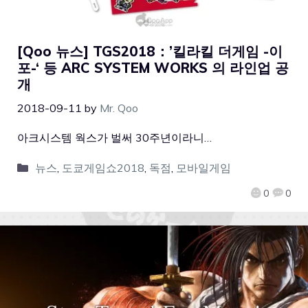
[Qoo 뉴스] TGS2018：’킬라킬 더게임 -이
포-‘ 등 ARC SYSTEM WORKS 의 라인업 공
개
2018-09-11
by
Mr. Qoo
아크시스템 웍스가 벌써 30주년이라니…
뉴스
,
도쿄게임쇼2018
,
독점
,
모바일게임
0
0