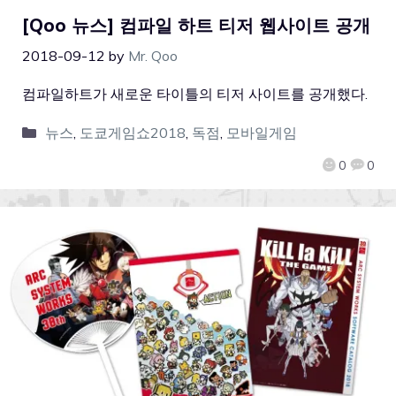
[Qoo 뉴스] 컴파일 하트 티저 웹사이트 공개
2018-09-12
by
Mr. Qoo
컴파일하트가 새로운 타이틀의 티저 사이트를 공개했다.
뉴스
,
도쿄게임쇼2018
,
독점
,
모바일게임
0
0