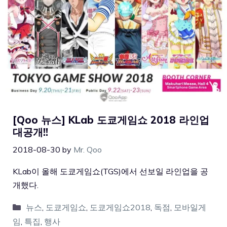
[Qoo 뉴스] KLab 도쿄게임쇼 2018 라인업
대공개!!
2018-08-30
by
Mr. Qoo
KLab이 올해 도쿄게임쇼(TGS)에서 선보일 라인업을 공
개했다.
뉴스
,
도쿄게임쇼
,
도쿄게임쇼2018
,
독점
,
모바일게
임
,
특집
,
행사