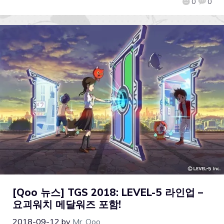
0
0
[Qoo 뉴스] TGS 2018: LEVEL-5 라인업 –
요괴워치 메달워즈 포함!
2018-09-12
by
Mr. Qoo