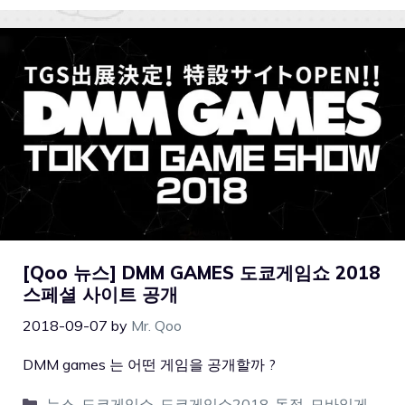
[Qoo 뉴스] DMM GAMES 도쿄게임쇼 2018
스페셜 사이트 공개
2018-09-07
by
Mr. Qoo
DMM games 는 어떤 게임을 공개할까 ?
뉴스
,
도쿄게임쇼
,
도쿄게임쇼2018
,
독점
,
모바일게