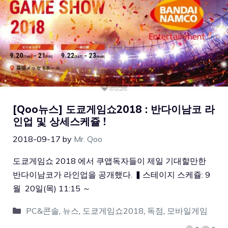
[Qoo뉴스] 도쿄게임쇼2018 : 반다이남코 라
인업 및 상세스케쥴 !
2018-09-17
by
Mr. Qoo
도쿄게임쇼 2018 에서 쿠앱독자들이 제일 기대할만한
반다이남코가 라인업을 공개했다. ▍스테이지 스케쥴: 9
월 20일(목) 11:15 ～
PC&콘솔
,
뉴스
,
도쿄게임쇼2018
,
독점
,
모바일게임