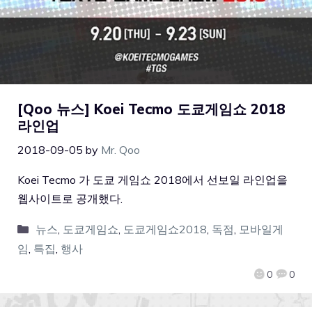
[Qoo 뉴스] Koei Tecmo 도쿄게임쇼 2018
라인업
2018-09-05
by
Mr. Qoo
Koei Tecmo 가 도쿄 게임쇼 2018에서 선보일 라인업을
웹사이트로 공개했다.
뉴스
,
도쿄게임쇼
,
도쿄게임쇼2018
,
독점
,
모바일게
임
,
특집
,
행사
0
0