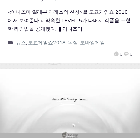
<이나즈마 일레븐 아레스의 천칭>을 도쿄게임쇼 2018
에서 보여준다고 약속한 LEVEL-5가 나머지 작품을 포함
한 라인업을 공개했다. ▍이나즈마
뉴스
,
도쿄게임쇼2018
,
독점
,
모바일게임
0
0