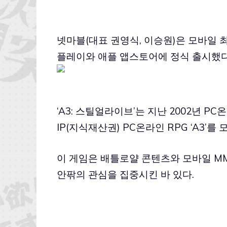
넷마블(대표 권영식, 이승원)은 모바일 최
플레이와 애플 앱스토어에 정식 출시했다
‘A3: 스틸얼라이브’는 지난 2002년 
IP(지식재산권) PC온라인 RPG ‘A3’
이 게임은 배틀로얄 콘텐츠와 모바일 M
안팎의 관심을 집중시킨 바 있다.