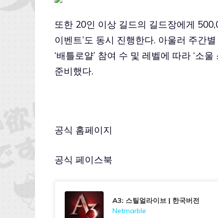
또한 20인 이상 길드의 길드장에게 500,
이벤트’도 동시 진행한다. 아울러 주간
‘배틀로얄’ 참여 수 및 레벨에 따라 ‘소울
준비했다.
공식 홈페이지
공식 페이스북
A3: 스틸얼라이브 | 한국버전
Netmarble