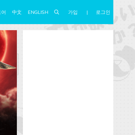
가입
로그인
토어
中文
ENGLISH