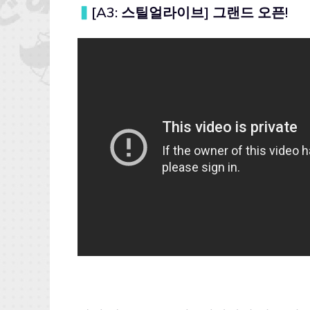
▍
[A3: 스틸얼라이브] 그랜드 오픈!