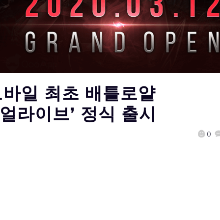
,모바일 최초 배틀로얄
스틸얼라이브’ 정식 출시
0