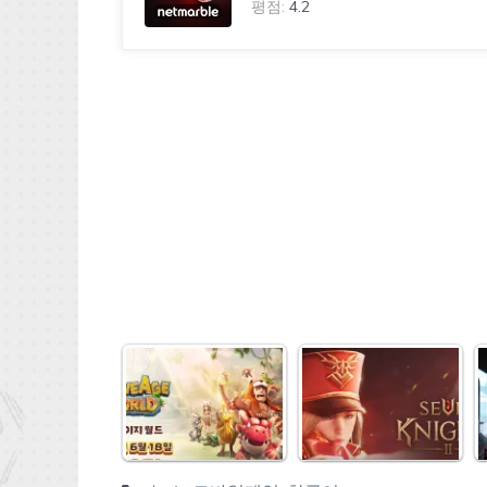
평점:
4.2