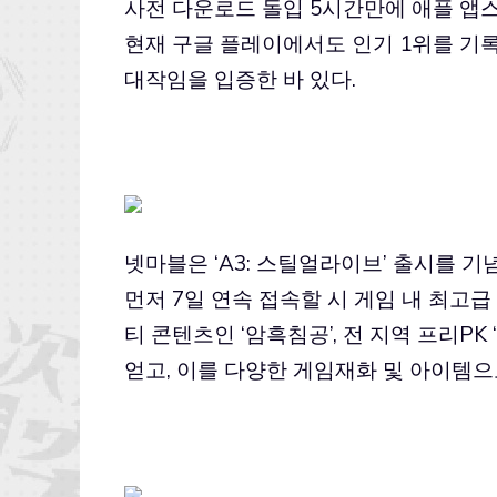
사전 다운로드 돌입 5시간만에 애플 앱스
현재 구글 플레이에서도 인기 1위를 기
대작임을 입증한 바 있다.
넷마블은 ‘A3: 스틸얼라이브’ 출시를 
먼저 7일 연속 접속할 시 게임 내 최고급 
티 콘텐츠인 ‘암흑침공’, 전 지역 프리P
얻고, 이를 다양한 게임재화 및 아이템으