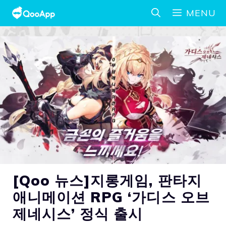
MENU
[Qoo 뉴스]지롱게임, 판타지
애니메이션 RPG ‘가디스 오브
제네시스’ 정식 출시