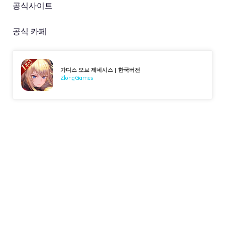
공식사이트
공식 카페
가디스 오브 제네시스 | 한국버전
ZlongGames