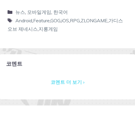
뉴스
,
모바일게임
,
한국어
Android
,
Feature
,
GOG
,
iOS
,
RPG
,
ZLONGAME
,
가디스
오브 제네시스
,
지롱게임
코멘트
코멘트 더 보기 ›