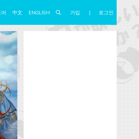
가입
로그인
토어
中文
ENGLISH