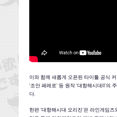
이와 함께 새롭게 오픈된 타이틀 공식 커
‘조안 페레로’ 등 원작 ‘대항해시대II’
다.
한편 ‘대항해시대 오리진’은 라인게임즈