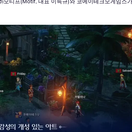
모티프(Motif, 대표 이득규)와 코에이테크모게임스