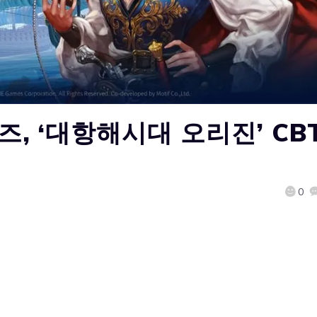
즈, ‘대항해시대 오리진’ CB
0