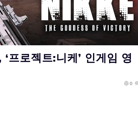
, ‘프로젝트:니케’ 인게임 영
0