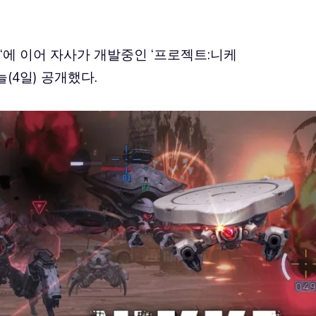
‘에 이어 자사가 개발중인 ‘
프로젝트:니케
늘(4일) 공개했다.