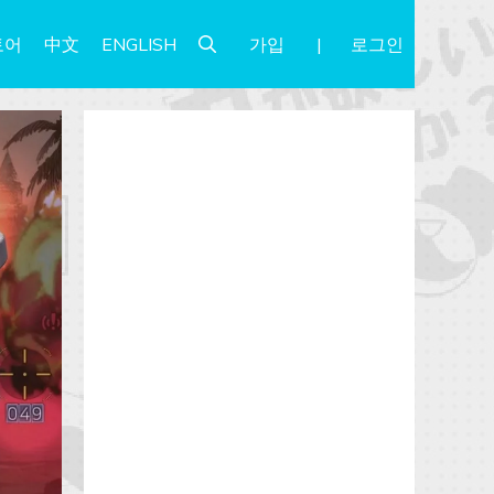
가입
로그인
토어
中文
ENGLISH