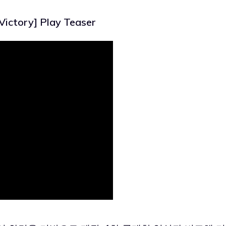
ctory] Play Teaser