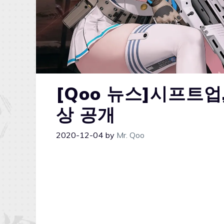
[Qoo 뉴스]시프트업
상 공개
2020-12-04
by
Mr. Qoo