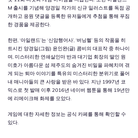
M 출시를 기념해 양경일 작가의 신규 일러스트를 독점 공
개하고 응원 댓글을 등록한 유저들에게 추첨을 통해 푸짐
한 경품을 제공한다.
한편, ‘아일랜드’는 ‘신암행어사’, ‘버닝헬’ 등의 작품을 히
트시킨 양경일(그림) 윤인완(글) 콤비의 대표작 중 하나이
며, 미스터리한 연쇄살인마 반과 대기업 회장의 딸인 원
미호가 아름다운 섬 제주도의 숨겨진 비밀을 파헤치며 겪
게 되는 퇴마 이야기를 특유의 미스터리한 분위기로 풀어
내 매니아들의 큰 사랑을 받은 바 있다. 지난 1997년 코
믹스로 첫 발매 이후 2016년 네이버 웹툰을 통해 19년만
에 리메이크해 화제를 모았다.
게임에 대한 자세한 정보는 공식 카페를 통해 확인할 수
있다.