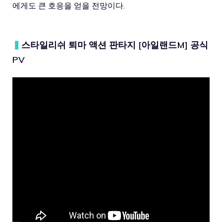
에게도 큰 호응을 얻을 전망이다.
▍
스타일리쉬 퇴마 액션 판타지 [아일랜드M] 공식
PV