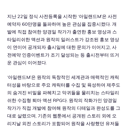
지난 22일 정식 사전등록을 시작한 ‘아일랜드M’은 사전
예약자 60만명을 돌파하며 높은 관심을 집중시켰다. 개
발에 직접 참여한 양경일 작가가 출연한 홍보 영상과 스
타일리쉬한 액션과 원작의 일러스트가 강조된 홍보 영상
이 연이어 공개되자 출시일에 대한 문의가 이어지고, 사
전예약 인증이벤트가 조기 달성되는 등 출시전부터 뜨거
운 관심이 이어졌다.
‘아일랜드M’은 원작의 독창적인 세계관과 매력적인 캐릭
터성을 바탕으로 주요 캐릭터를 수집 및 육성하여 제주도
의 숨겨진 비밀을 파헤치고 악귀들을 물리치는 스타일리
쉬한 수집형 퇴마 액션 RPG다. 원작의 작화가인 양경일
작가가 직접 개발에 참여해 원작의 디테일과 완성도를 그
대로 살렸으며, 기존의 웹툰에서 공개된 스토리 외에 오
리지날 외전 스토리가 포함되어 원작을 사랑했던 유저들