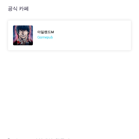
공식 카페
아일랜드M
Gamepub