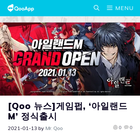
MENU
[Qoo 뉴스]게임펍, ‘아일랜드
M’ 정식출시
0
0
2021-01-13
by
Mr. Qoo