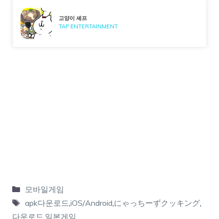
고양이 셰프
TAP ENTERTAINMENT
모바일게임
apk다운로드
,
iOS/Android
,
にゃっちーずクッキング
,
다운로드
,
일본게임