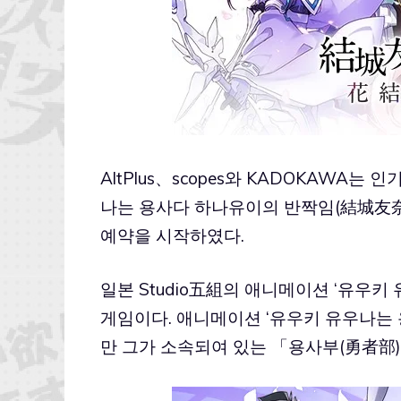
AltPlus、scopes와 KADOKAWA
나는 용사다 하나유이의 반짝임(結城友
예약을 시작하였다.
일본 Studio五組의 애니메이션 ‘유우
게임이다. 애니메이션 ‘유우키 유우나는
만 그가 소속되여 있는 「용사부(勇者部)」