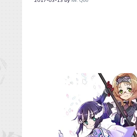
2017-03-13
by
Mr. Qoo