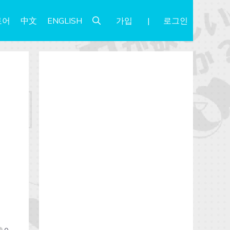
가입
로그인
토어
中文
ENGLISH