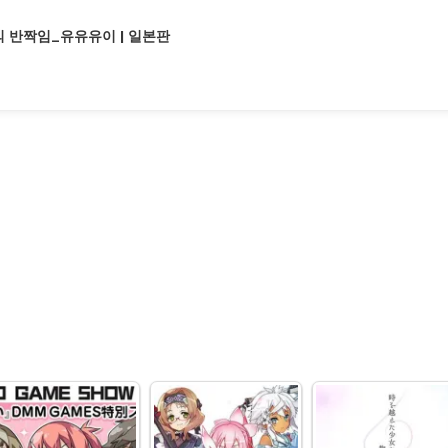
 반짝임_유유유이 | 일본판