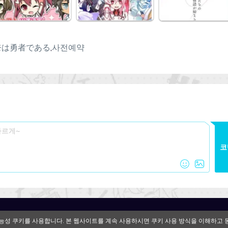
奈は勇者である
,
사전예약
코
QooApp Limited © 2026
능성 쿠키를 사용합니다. 본 웹사이트를 계속 사용하시면 쿠키 사용 방식을 이해하고 