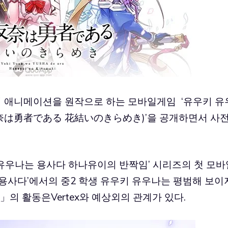
는 인기 애니메이션을 원작으로 하는 모바일게임 ‘유우키 유
奈は勇者である 花結いのきらめき)’을 공개하면서 사
키 유우나는 용사다 하나유이의 반짝임’ 시리즈의 첫 모바
 용사다’에서의 중2 학생 유우키 유우나는 평범해 보이
의 활동은Vertex와 예상외의 관계가 있다.