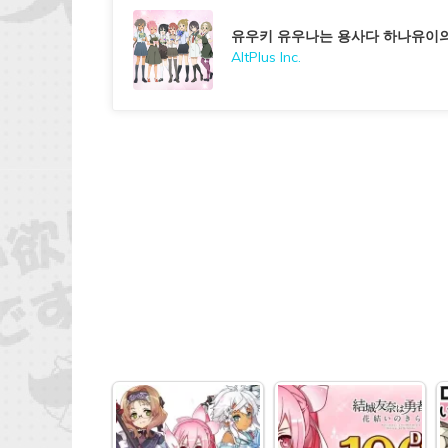
유우키 유우나는 용사다 하나유이의
AltPlus Inc.