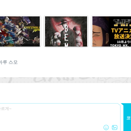
마루 스모
코