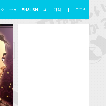
가입
로그인
토어
中文
ENGLISH