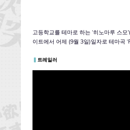
고등학교를 테마로 하는 ‘히노마루 스모'
이트에서 어제 (9월 3일)일자로 테마곡 ‘
▍
트레일러