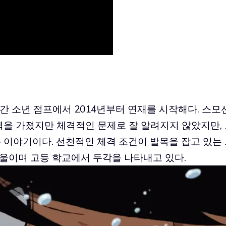
간 소년 점프에서
2014
년부터 연재를 시작해다
.
스모
력을 가졌지만 체격적인 문제로 잘 알려지지 않았지만
,
는 이야기이다
.
선천적인 체격 조건이 발목을 잡고 있는
기울이며 고등 학교에서 두각을 나타내고 있다
.