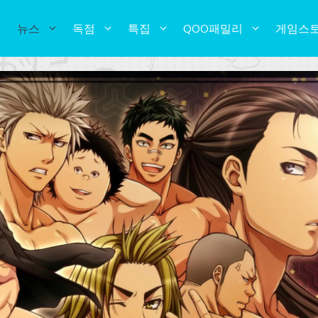
뉴스
독점
특집
QOO패밀리
게임스