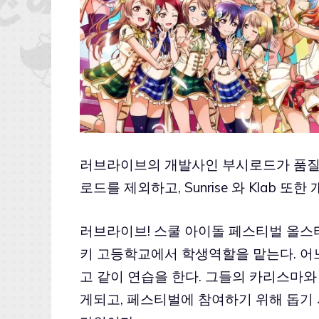
러브라이브의 개발사인 부시로드가 품질 강
로드를 제외하고, Sunrise 와 Klab 또
러브라이브! 스쿨 아이돌 페스티벌 올스타즈
키 고등학교에서 학생역할을 맡는다. 어
고 같이 연습을 한다. 그들의 카리스마와
게되고, 페스티벌에 참여하기 위해 돕기