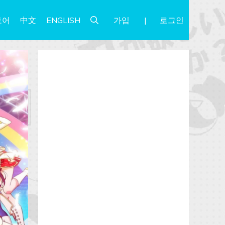
가입
로그인
토어
中文
ENGLISH