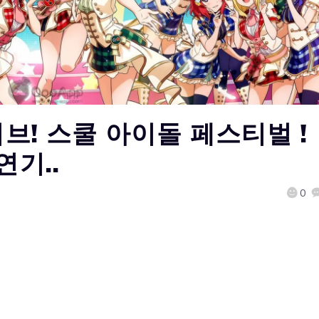
이브! 스쿨 아이돌 페스티벌 !
연기..
0