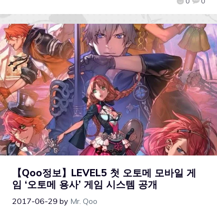
0
0
【Qoo정보】LEVEL5 첫 오토메 모바일 게
임 ‘오토메 용사’ 게임 시스템 공개
2017-06-29
by
Mr. Qoo