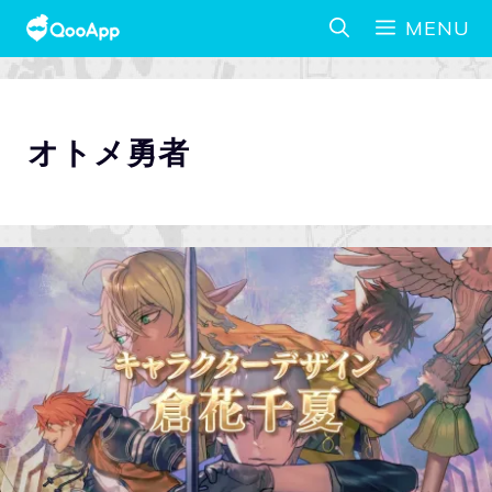
MENU
オトメ勇者