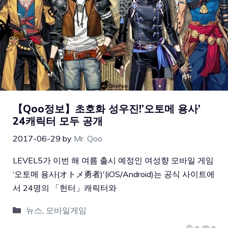
【Qoo정보】초호화 성우진!’오토메 용사’
24캐릭터 모두 공개
2017-06-29
by
Mr. Qoo
LEVEL5가 이번 해 여름 출시 예정인 여성향 모바일 게임
‘오토메 용사(オトメ勇者)'(iOS/Android)는 공식 사이트에
서 24명의 「헌터」캐릭터와
뉴스
,
모바일게임