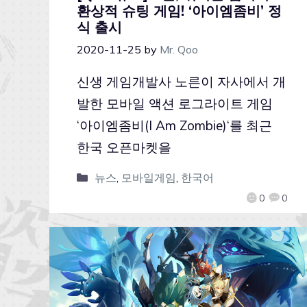
환상적 슈팅 게임! ‘아이엠좀비’ 정
식 출시
2020-11-25
by
Mr. Qoo
신생 게임개발사 노른이 자사에서 개
발한 모바일 액션 로그라이트 게임
‘아이엠좀비(I Am Zombie)‘를 최근
한국 오픈마켓을
뉴스
,
모바일게임
,
한국어
0
0