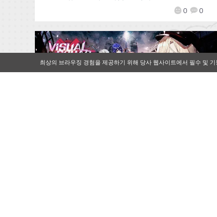
0
0
최상의 브라우징 경험을 제공하기 위해 당사 웹사이트에서 필수 및 기
[Qoo 뉴스]COC, 액션 RPG ‘비주
얼스쿼드(VS)’ 정식 서비스 시작
2020-07-30
by
Mr. Qoo
Chase Online Company(이하 C.O.C)