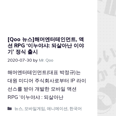
[Qoo 뉴스]해머엔터테인먼트, 액
션 RPG ‘이누야샤: 되살아난 이야
기’ 정식 출시
2020-07-30
by
Mr. Qoo
해머엔터테인먼트(대표 박정규)는
대원 미디어 주식회사로부터 IP 라이
선스를 받아 개발한 모바일 액션
RPG ‘이누야샤 : 되살아난
뉴스
,
모바일게임
,
애니메이션
,
한국어