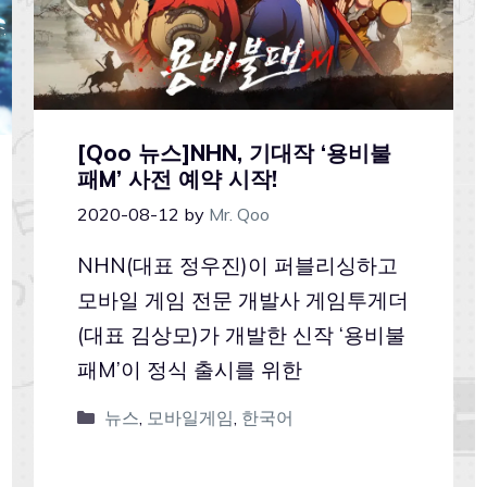
[Qoo 뉴스]NHN, 기대작 ‘용비불
패M’ 사전 예약 시작!
2020-08-12
by
Mr. Qoo
NHN(대표 정우진)이 퍼블리싱하고
모바일 게임 전문 개발사 게임투게더
(대표 김상모)가 개발한 신작 ‘용비불
패M’이 정식 출시를 위한
뉴스
,
모바일게임
,
한국어