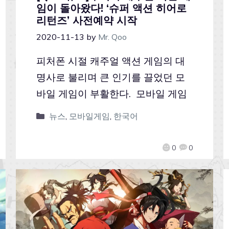
임이 돌아왔다! ‘슈퍼 액션 히어로
리턴즈’ 사전예약 시작
2020-11-13
by
Mr. Qoo
피처폰 시절 캐주얼 액션 게임의 대
명사로 불리며 큰 인기를 끌었던 모
바일 게임이 부활한다. 모바일 게임
뉴스
,
모바일게임
,
한국어
0
0