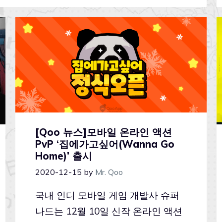
[Qoo 뉴스]모바일 온라인 액션
PvP ‘집에가고싶어(Wanna Go
Home)’ 출시
2020-12-15
by
Mr. Qoo
국내 인디 모바일 게임 개발사 슈퍼
나드는 12월 10일 신작 온라인 액션