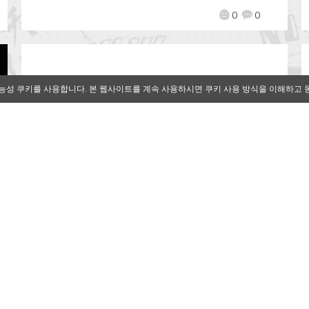
0
0
능성 쿠키를 사용합니다. 본 웹사이트를 계속 사용하시면 쿠키 사용 방식을 이해하고 
[Qoo 뉴스]해머엔터테인먼트, ‘이
누야샤: 되살아난 이야기’ 사전등
록 시작
2020-07-23
by
Mr. Qoo