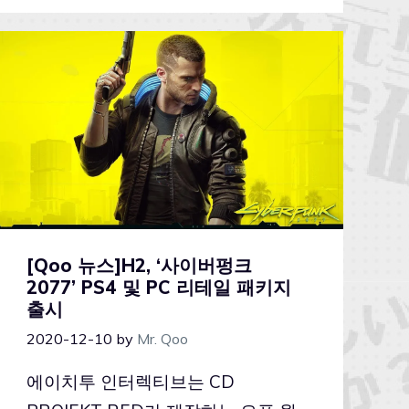
[Qoo 뉴스]H2, ‘사이버펑크
2077’ PS4 및 PC 리테일 패키지
출시
2020-12-10
by
Mr. Qoo
에이치투 인터렉티브는 CD