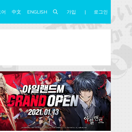
가입
로그인
토어
中文
ENGLISH