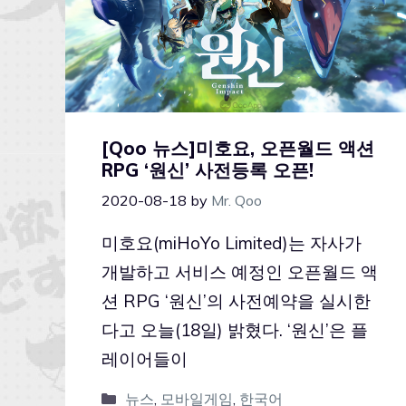
[Qoo 뉴스]미호요, 오픈월드 액션
RPG ‘원신’ 사전등록 오픈!
2020-08-18
by
Mr. Qoo
미호요(miHoYo Limited)는 자사가
개발하고 서비스 예정인 오픈월드 액
션 RPG ‘원신’의 사전예약을 실시한
다고 오늘(18일) 밝혔다. ‘원신’은 플
레이어들이
뉴스
,
모바일게임
,
한국어