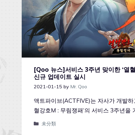
[Qoo 뉴스]서비스 3주년 맞이한 ‘열
신규 업데이트 실시
2021-01-15
by
Mr. Qoo
액트파이브(ACTFIVE)는 자사가 개발하
혈강호M : 무림쟁패‘의 서비스 3주년을
未分類