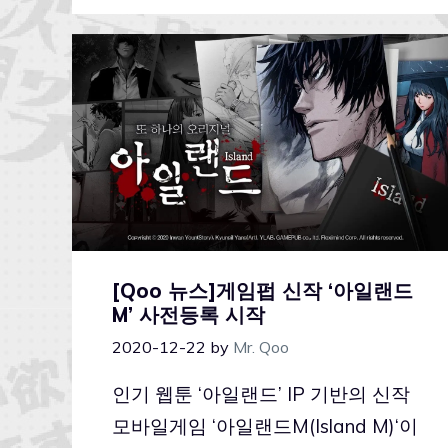
[Qoo 뉴스]게임펍 신작 ‘아일랜드
M’ 사전등록 시작
2020-12-22
by
Mr. Qoo
인기 웹툰 ‘아일랜드’ IP 기반의 신작
모바일게임 ‘아일랜드M(Island M)‘이