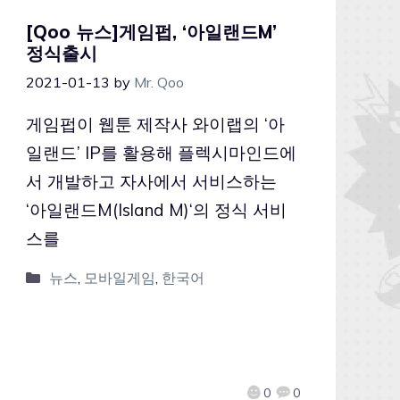
[Qoo 뉴스]게임펍, ‘아일랜드M’
정식출시
2021-01-13
by
Mr. Qoo
게임펍이 웹툰 제작사 와이랩의 ‘아
일랜드’ IP를 활용해 플렉시마인드에
서 개발하고 자사에서 서비스하는
‘아일랜드M(Island M)‘의 정식 서비
스를
뉴스
,
모바일게임
,
한국어
0
0