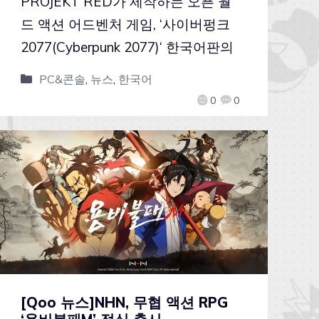
PROJEKT RED가 제작하는 오픈 월
드 액션 어드벤처 게임, ‘사이버펑크
2077(Cyberpunk 2077)‘ 한국어판의
PC&콘솔
,
뉴스
,
한국어
0
0
[Qoo 뉴스]NHN, 무협 액션 RPG