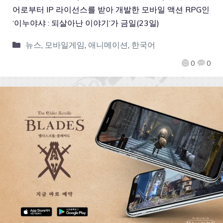
어로부터 IP 라이선스를 받아 개발한 모바일 액션 RPG인
‘이누야샤 : 되살아난 이야기‘가 금일(23일)
뉴스
,
모바일게임
,
애니메이션
,
한국어
0
0