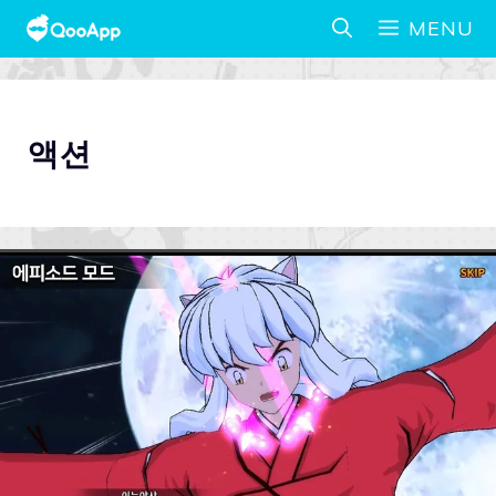
MENU
액션