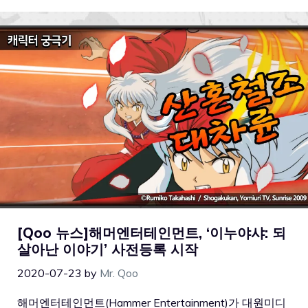
[Qoo 뉴스]해머엔터테인먼트, ‘이누야샤: 되
살아난 이야기’ 사전등록 시작
2020-07-23
by
Mr. Qoo
해머엔터테인먼트(Hammer Entertainment)가 대원미디