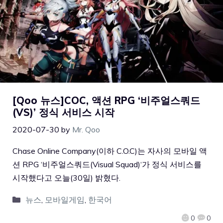
[Qoo 뉴스]COC, 액션 RPG ‘비주얼스쿼드
(VS)’ 정식 서비스 시작
2020-07-30
by
Mr. Qoo
Chase Online Company(이하 C.O.C)는 자사의 모바일 액
션 RPG ‘비주얼스쿼드(Visual Squad)‘가 정식 서비스를
시작했다고 오늘(30일) 밝혔다.
뉴스
,
모바일게임
,
한국어
0
0