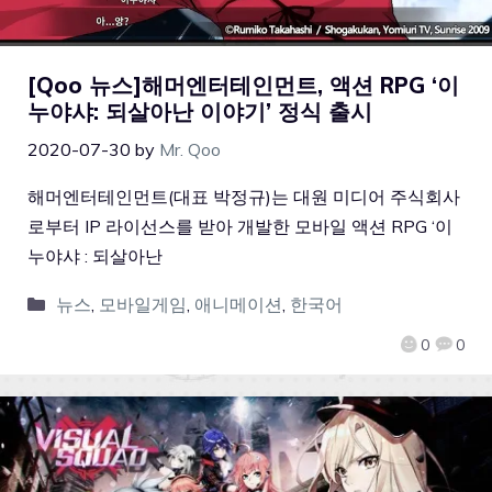
[Qoo 뉴스]해머엔터테인먼트, 액션 RPG ‘이
누야샤: 되살아난 이야기’ 정식 출시
2020-07-30
by
Mr. Qoo
해머엔터테인먼트(대표 박정규)는 대원 미디어 주식회사
로부터 IP 라이선스를 받아 개발한 모바일 액션 RPG ‘이
누야샤 : 되살아난
뉴스
,
모바일게임
,
애니메이션
,
한국어
0
0