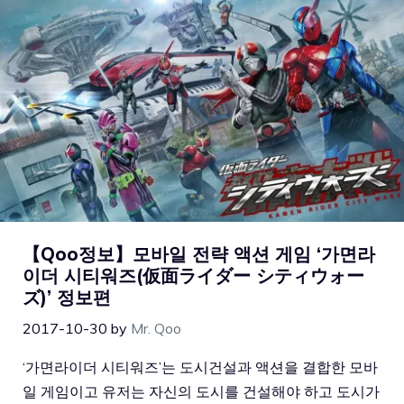
【Qoo정보】모바일 전략 액션 게임 ‘가면라
이더 시티워즈(仮面ライダー シティウォー
ズ)’ 정보편
2017-10-30
by
Mr. Qoo
‘가면라이더 시티워즈’는 도시건설과 액션을 결합한 모바
일 게임이고 유저는 자신의 도시를 건설해야 하고 도시가