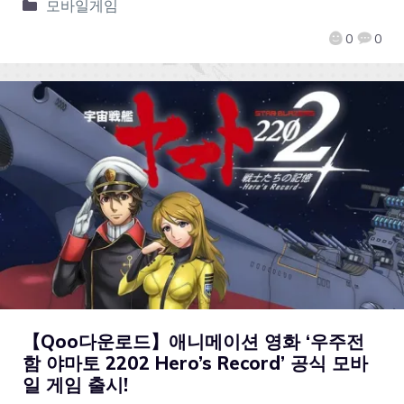
모바일게임
0
0
【Qoo다운로드】애니메이션 영화 ‘우주전
함 야마토 2202 Hero’s Record’ 공식 모바
일 게임 출시!