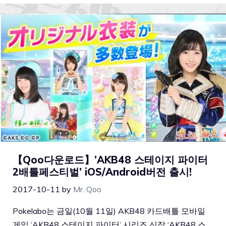
【Qoo다운로드】’AKB48 스테이지 파이터
2배틀페스티벌’ iOS/Android버전 출시!
2017-10-11
by
Mr. Qoo
Pokelabo는 금일(10월 11일) AKB48 카드배틀 모바일
게임 ‘AKB48 스테이지 파이터’ 시리즈 신작 ‘AKB48 스