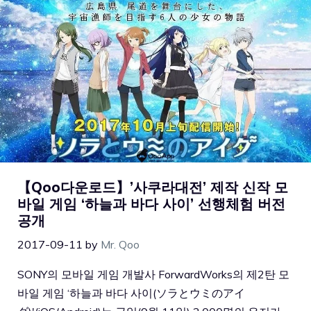
【Qoo다운로드】’사쿠라대전’ 제작 신작 모
바일 게임 ‘하늘과 바다 사이’ 선행체험 버전
공개
2017-09-11
by
Mr. Qoo
SONY의 모바일 게임 개발사 ForwardWorks의 제2탄 모
바일 게임 ‘하늘과 바다 사이(ソラとウミのアイ