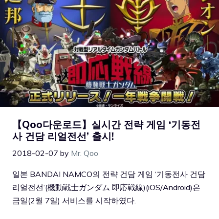
【Qoo다운로드】실시간 전략 게임 ‘기동전
사 건담 리얼전선’ 출시!
2018-02-07
by
Mr. Qoo
일본 BANDAI NAMCO의 전략 건담 게임 ‘기동전사 건담
리얼전선‘(機動戦士ガンダム 即応戦線)(iOS/Android)은
금일(2월 7일) 서비스를 시작하였다.