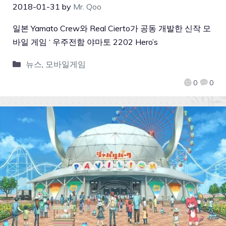
2018-01-31
by
Mr. Qoo
일본 Yamato Crew와 Real Cierto가 공동 개발한 신작 모
바일 게임 ‘ 우주전함 야마토 2202 Hero’s
뉴스
,
모바일게임
0
0