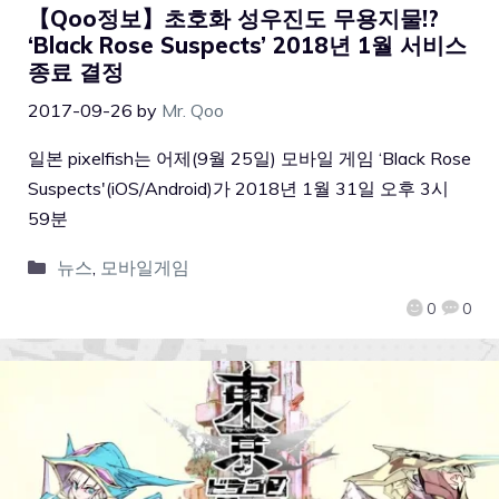
【Qoo정보】초호화 성우진도 무용지물!?
‘Black Rose Suspects’ 2018년 1월 서비스
종료 결정
2017-09-26
by
Mr. Qoo
일본 pixelfish는 어제(9월 25일) 모바일 게임 ‘Black Rose
Suspects'(iOS/Android)가 2018년 1월 31일 오후 3시
59분
뉴스
,
모바일게임
0
0