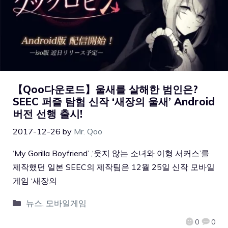
【Qoo다운로드】울새를 살해한 범인은?
SEEC 퍼즐 탐험 신작 ‘새장의 울새’ Android
버전 선행 출시!
2017-12-26
by
Mr. Qoo
‘My Gorilla Boyfriend’ ,‘웃지 않는 소녀와 이형 서커스’를
제작했던 일본 SEEC의 제작팀은 12월 25일 신작 모바일
게임 ‘새장의
뉴스
,
모바일게임
0
0