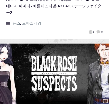
테이지 파이터2배틀페스티벌(AKB48ステージファイタ
ー2
뉴스
,
모바일게임
0
0