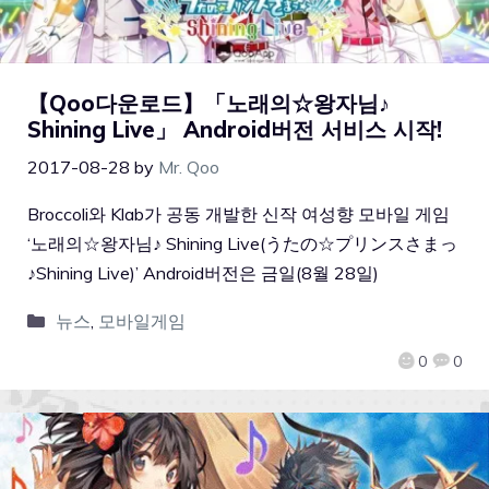
【Qoo다운로드】「노래의☆왕자님♪
Shining Live」 Android버전 서비스 시작!
2017-08-28
by
Mr. Qoo
Broccoli와 Klab가 공동 개발한 신작 여성향 모바일 게임
‘노래의☆왕자님♪ Shining Live(うたの☆プリンスさまっ
♪Shining Live)’ Android버전은 금일(8월 28일)
뉴스
,
모바일게임
0
0