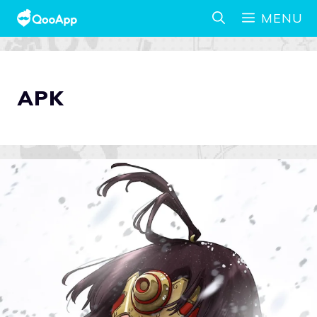
MENU
APK