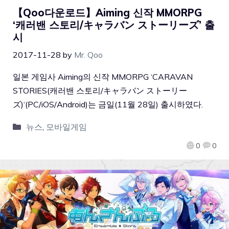
【Qoo다운로드】Aiming 신작 MMORPG
‘캐러밴 스토리/キャラバン ストーリーズ’ 출
시
2017-11-28
by
Mr. Qoo
일본 게임사 Aiming의 신작 MMORPG ‘CARAVAN
STORIES(캐러밴 스토리/キャラバン ストーリー
ズ)‘(PC/iOS/Android)는 금일(11월 28일) 출시하였다.
뉴스
,
모바일게임
0
0