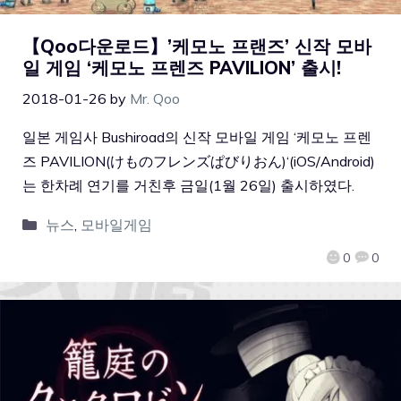
【Qoo다운로드】’케모노 프랜즈’ 신작 모바
일 게임 ‘케모노 프렌즈 PAVILION’ 출시!
2018-01-26
by
Mr. Qoo
일본 게임사 Bushiroad의 신작 모바일 게임 ‘케모노 프렌
즈 PAVILION(けものフレンズぱびりおん)‘(iOS/Android)
는 한차례 연기를 거친후 금일(1월 26일) 출시하였다.
뉴스
,
모바일게임
0
0