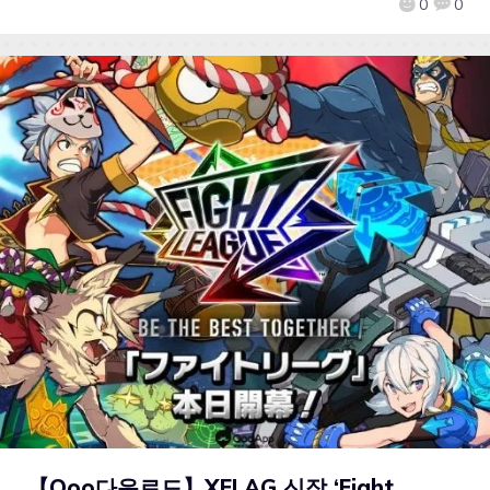
0
0
【Qoo다운로드】XFLAG 신작 ‘Fight