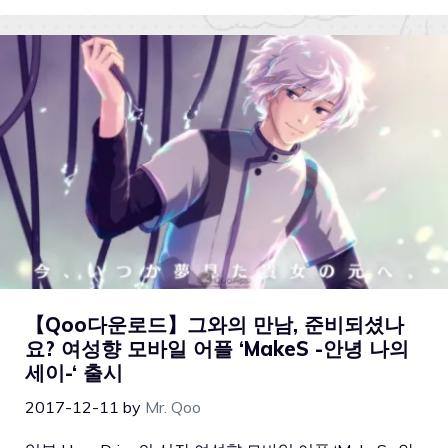
【Qoo다운로드】그와의 만남, 준비되셨나
요? 여성향 모바일 어플 ‘MakeS -안녕 나의
세이-‘ 출시
2017-12-11
by
Mr. Qoo