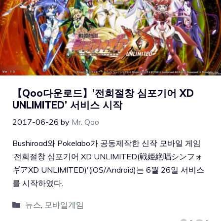
【Qoo다운로드】’전희절창 심포기어 XD
UNLIMITED’ 서비스 시작
2017-06-26
by
Mr. Qoo
Bushiroad와 Pokelabo가 공동제작한 신작 모바일 게임
‘전희절창 심포기어 XD UNLIMITED(戦姫絶唱シンフォ
ギアXD UNLIMITED)'(iOS/Android)는 6월 26일 서비스
를 시작하였다.
뉴스
,
모바일게임