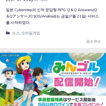
일본 Cyberstep의 신작 문답형 RPG ‘Q＆Q Answers(Q
＆Qアンサーズ)'(iOS/Android)는 금일(7월 21일) 서비스
를 시작하였다.
뉴스
,
모바일게임
0
0