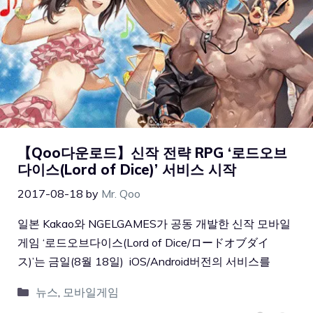
【Qoo다운로드】신작 전략 RPG ‘로드오브
다이스(Lord of Dice)’ 서비스 시작
2017-08-18
by
Mr. Qoo
일본 Kakao와 NGELGAMES가 공동 개발한 신작 모바일
게임 ‘로드오브다이스(Lord of Dice/ロードオブダイ
ス)’는 금일(8월 18일) iOS/Android버전의 서비스를
뉴스
,
모바일게임