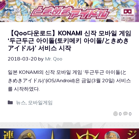
【Qoo다운로드】KONAMI 신작 모바일 게임
‘두근두근 아이돌(토키메키 아이돌/ときめき
アイドル)’ 서비스 시작
2018-03-20
by
Mr. Qoo
일본 KONAMI의 신작 모바일 게임 ‘두근두근 아이돌(と
きめきアイドル)'(iOS/Android)은 금일(3월 20일) 서비스
를 시작하였다.
뉴스
,
모바일게임
0
0