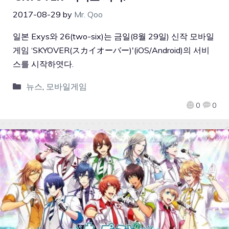
2017-08-29
by
Mr. Qoo
일본 Exys와 26(two-six)는 금일(8월 29일) 신작 모바일
게임 ‘SKYOVER(スカイオーバー)'(iOS/Android)의 서비
스를 시작하엿다.
뉴스
,
모바일게임
0
0