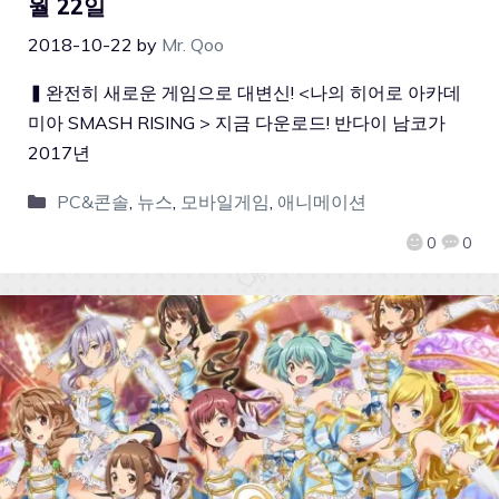
월 22일
2018-10-22
by
Mr. Qoo
▍완전히 새로운 게임으로 대변신! <나의 히어로 아카데
미아 SMASH RISING > 지금 다운로드! 반다이 남코가
2017년
PC&콘솔
,
뉴스
,
모바일게임
,
애니메이션
0
0