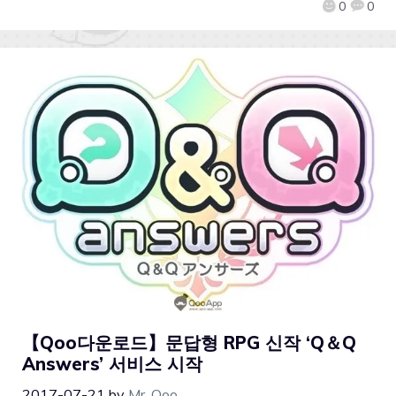
0
0
【Qoo다운로드】문답형 RPG 신작 ‘Q＆Q
Answers’ 서비스 시작
2017-07-21
by
Mr. Qoo