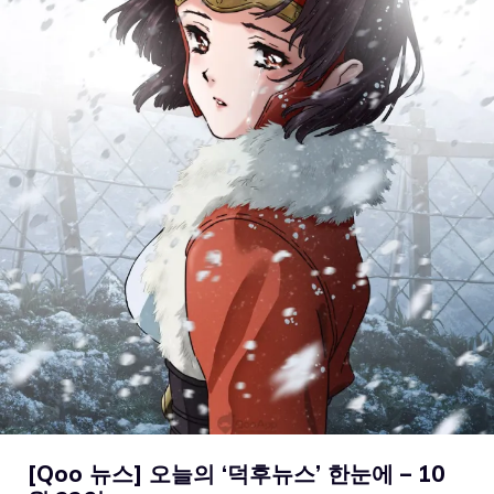
[Qoo 뉴스] 오늘의 ‘덕후뉴스’ 한눈에 – 10