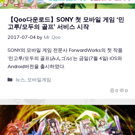
【Qoo다운로드】SONY 첫 모바일 게임 ‘민
고루/모두의 골프’ 서비스 시작
2017-07-04
by
Mr. Qoo
SONY의 모바일 게임 전문사 ForwardWorks의 첫 작품
‘민고루/모두의 골프(みんゴル)’는 금일(7월 4일) iOS와
Android버전을 출시하였다.
뉴스
,
모바일게임
0
0