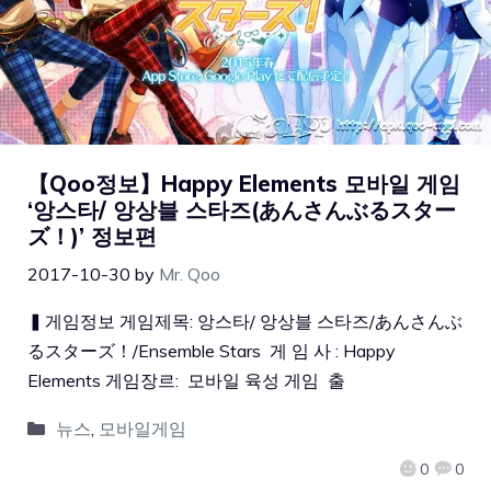
【Qoo정보】Happy Elements 모바일 게임
‘앙스타/ 앙상블 스타즈(あんさんぶるスター
ズ！)’ 정보편
2017-10-30
by
Mr. Qoo
▍게임정보 게임제목: 앙스타/ 앙상블 스타즈/あんさんぶ
るスターズ！/Ensemble Stars 게 임 사 : Happy
Elements 게임장르: 모바일 육성 게임 출
뉴스
,
모바일게임
0
0