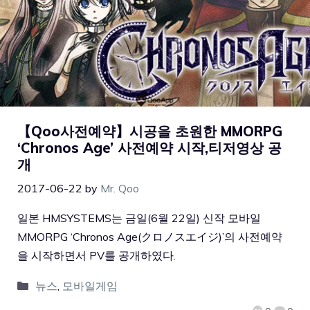
【Qoo사전예약】시공을 초원한 MMORPG
‘Chronos Age’ 사전예약 시작,티저영상 공
개
2017-06-22
by
Mr. Qoo
일본 HMSYSTEMS는 금일(6월 22일) 신작 모바일
MMORPG ‘Chronos Age(クロノスエイジ)’의 사전예약
을 시작하면서 PV를 공개하였다.
뉴스
,
모바일게임