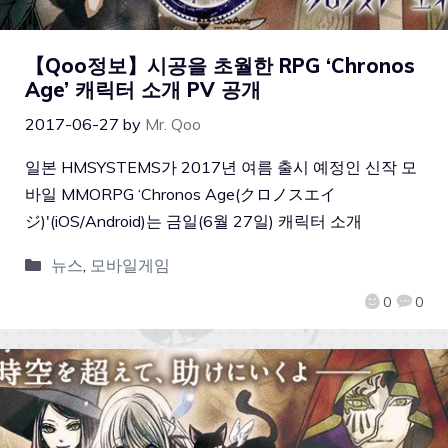
【Qoo정보】시공을 초월한 RPG ‘Chronos
Age’ 캐릭터 소개 PV 공개
2017-06-27
by
Mr. Qoo
일본 HMSYSTEMS가 2017년 여름 출시 예정인 신작 모
바일 MMORPG ‘Chronos Age(クロノスエイ
ジ)'(iOS/Android)는 금일(6월 27일) 캐릭터 소개
뉴스
,
모바일게임
0
0