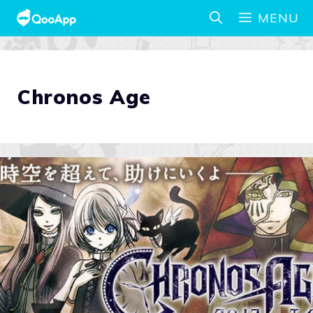
MENU
Chronos Age