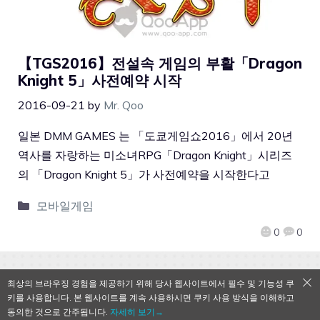
【TGS2016】전설속 게임의 부활「Dragon
Knight 5」사전예약 시작
2016-09-21
by
Mr. Qoo
일본 DMM GAMES 는 「도쿄게임쇼2016」에서 20년
역사를 자랑하는 미소녀RPG「Dragon Knight」시리즈
의 「Dragon Knight 5」가 사전예약을 시작한다고
모바일게임
0
0
최상의 브라우징 경험을 제공하기 위해 당사 웹사이트에서 필수 및 기능성 쿠
키를 사용합니다. 본 웹사이트를 계속 사용하시면 쿠키 사용 방식을 이해하고
QooApp Limited © 2026
동의한 것으로 간주됩니다.
자세히 보기→