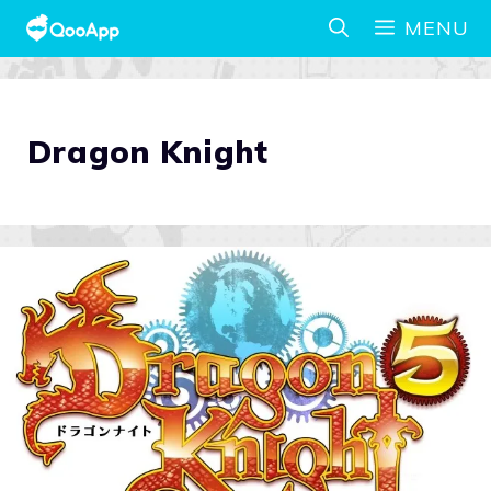
MENU
Dragon Knight