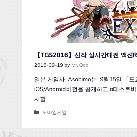
【TGS2016】신작 실시간대전 액션
2016-09-19
by
Mr. Qoo
일본 게임사 Asobimo는 9월15일 
iOS/Android버전을 공개하고 α테
시할
모바일게임