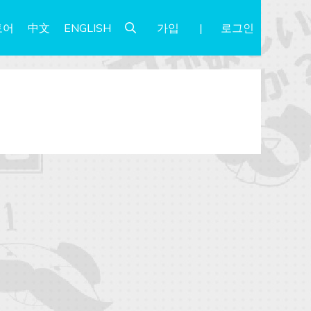
가입
로그인
토어
中文
ENGLISH