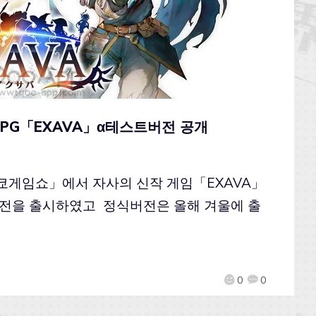
RPG「EXAVA」α테스트버전 공개
「도쿄게임쇼」에서 자사의 신작 게임「EXAVA」
스트버전을 출시하였고 정식버전은 올해 겨울에 출
0
0