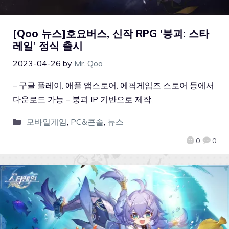
[Qoo 뉴스]호요버스, 신작 RPG ‘붕괴: 스타
레일’ 정식 출시
2023-04-26
by
Mr. Qoo
– 구글 플레이, 애플 앱스토어, 에픽게임즈 스토어 등에서
다운로드 가능 – 붕괴 IP 기반으로 제작,
모바일게임
,
PC&콘솔
,
뉴스
0
0