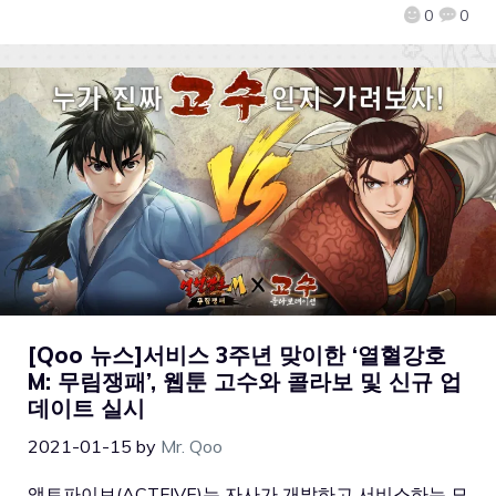
0
0
[Qoo 뉴스]서비스 3주년 맞이한 ‘열혈강호
M: 무림쟁패’, 웹툰 고수와 콜라보 및 신규 업
데이트 실시
2021-01-15
by
Mr. Qoo
액트파이브(ACTFIVE)는 자사가 개발하고 서비스하는 모