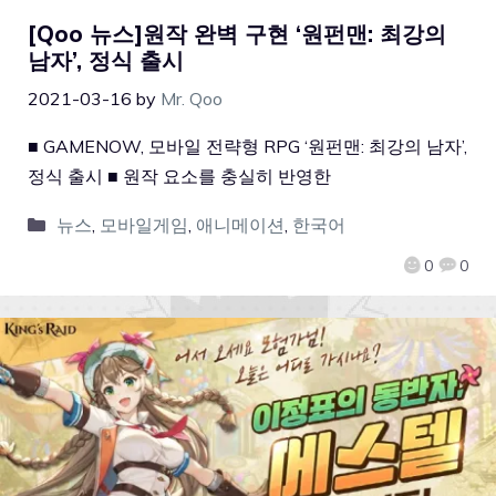
[Qoo 뉴스]원작 완벽 구현 ‘원펀맨: 최강의
남자’, 정식 출시
2021-03-16
by
Mr. Qoo
■ GAMENOW, 모바일 전략형 RPG ‘원펀맨: 최강의 남자’,
정식 출시 ■ 원작 요소를 충실히 반영한
뉴스
,
모바일게임
,
애니메이션
,
한국어
0
0