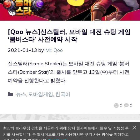
[Qoo 뉴스]신스틸러, 모바일 대전 슈팅 게임
‘붐버스타’ 사전예약 시작
2021-01-13
by
Mr. Qoo
신스틸러(Scene Stealer)는 모바일 대전 슈팅 게임 ‘붐버
스타(Bomber Star)’의 출시를 앞두고 13일(수)부터 사전
예약을 진행한다고 밝혔다.
뉴스
,
모바일게임
,
한국어
0
0
최상의 브라우징 경험을 제공하기 위해 당사 웹사이트에서 필수 및 기능성 쿠
키를 사용합니다. 본 웹사이트를 계속 사용하시면 쿠키 사용 방식을 이해하고