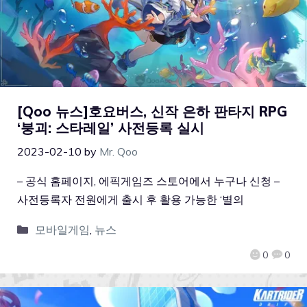
[Qoo 뉴스]호요버스, 신작 은하 판타지 RPG
‘붕괴: 스타레일’ 사전등록 실시
2023-02-10
by
Mr. Qoo
– 공식 홈페이지, 에픽게임즈 스토어에서 누구나 신청 –
사전등록자 전원에게 출시 후 활용 가능한 ‘별의
모바일게임
,
뉴스
0
0