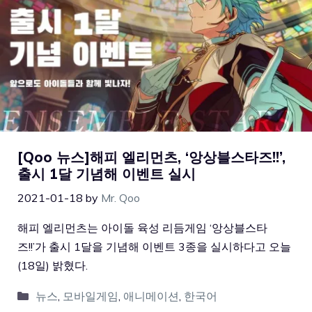
[Qoo 뉴스]해피 엘리먼츠, ‘앙상블스타즈!!’,
출시 1달 기념해 이벤트 실시
2021-01-18
by
Mr. Qoo
해피 엘리먼츠는 아이돌 육성 리듬게임 ‘앙상블스타
즈!!’가 출시 1달을 기념해 이벤트 3종을 실시하다고 오늘
(18일) 밝혔다.
뉴스
,
모바일게임
,
애니메이션
,
한국어