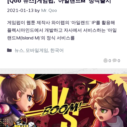
[Qoo 뉴스]게임펍, ‘아일랜드M’ 정식출시
2021-01-13
by
Mr. Qoo
게임펍이 웹툰 제작사 와이랩의 ‘아일랜드’ IP를 활용해
플렉시마인드에서 개발하고 자사에서 서비스하는 ‘아일
랜드M(Island M)‘의 정식 서비스를
뉴스
,
모바일게임
,
한국어
0
0