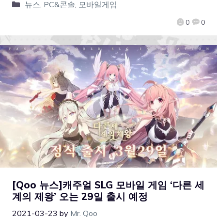
뉴스
,
PC&콘솔
,
모바일게임
0
0
[Qoo 뉴스]캐주얼 SLG 모바일 게임 ‘다른 세
계의 제왕’ 오는 29일 출시 예정
2021-03-23
by
Mr. Qoo