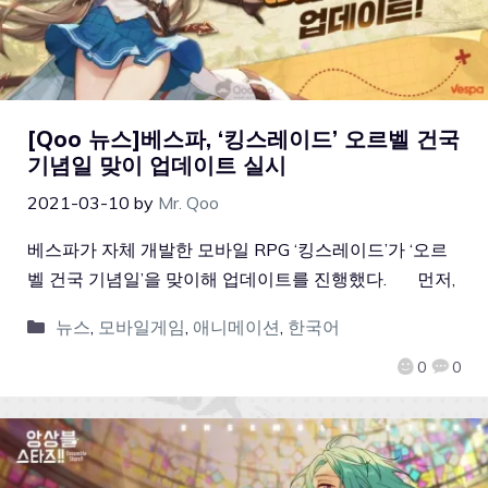
[Qoo 뉴스]베스파, ‘킹스레이드’ 오르벨 건국
기념일 맞이 업데이트 실시
2021-03-10
by
Mr. Qoo
베스파가 자체 개발한 모바일 RPG ‘킹스레이드’가 ‘오르
벨 건국 기념일’을 맞이해 업데이트를 진행했다. 먼저,
뉴스
,
모바일게임
,
애니메이션
,
한국어
0
0