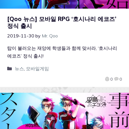
[Qoo 뉴스] 모바일 RPG ‘호시나리 에코즈’
정식 출시
2019-11-30
by
Mr. Qoo
탑이 불러오는 재앙에 학생들과 함께 맞서라, ‘호시나리
에코즈’ 정식 출시!
뉴스
,
모바일게임
0
0