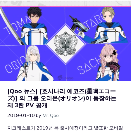
[Qoo 뉴스] [호시나리 에코즈(星鳴エコー
ズ)] 의 그룹 오리온(オリオン)이 등장하는
제 3탄 PV 공개
2019-01-10
by
Mr. Qoo
지크레스트가 2019년 봄 출시예정이라고 발표한 모바일