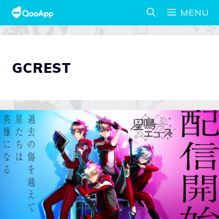
MENU
GCREST