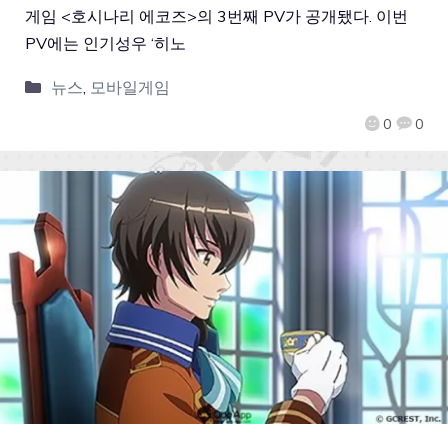
게임 <호시나리 에코즈>의 3번째 PV가 공개됐다. 이번
PV에는 인기성우 ‘히노
뉴스
,
모바일게임
0
0