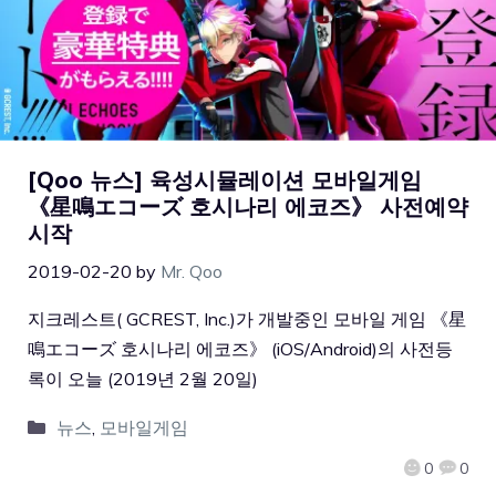
[Qoo 뉴스] 육성시뮬레이션 모바일게임
《星鳴エコーズ 호시나리 에코즈》 사전예약
시작
2019-02-20
by
Mr. Qoo
지크레스트( GCREST, Inc.)가 개발중인 모바일 게임 《星
鳴エコーズ 호시나리 에코즈》 (iOS/Android)의 사전등
록이 오늘 (2019년 2월 20일)
뉴스
,
모바일게임
0
0