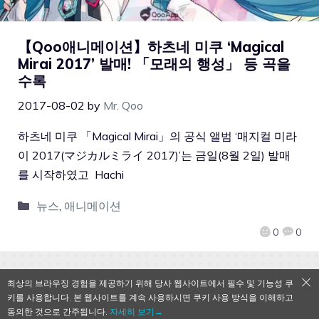
【Qoo애니메이션】하츠네 미쿠 ‘Magical
Mirai 2017’ 발매! 「모래의 행성」 등 곡을
수록
2017-08-02
by
Mr. Qoo
하츠네 미쿠 「Magical Mirai」의 공식 앨범 ‘매지컬 미라
이 2017(マジカルミライ 2017)’는 금일(8월 2일) 발매
를 시작하였고 Hachi
뉴스
,
애니메이션
0
0
최상의 브라우징 경험을 제공하기 위해 당사 웹사이트에서 필수 및 기능성 쿠
키를 사용합니다. 본 웹사이트를 계속 사용하시면 쿠키 사용 방식을 이해하고
QooApp Limited © 2026
동의한 것으로 간주됩니다.
자세히 보기→