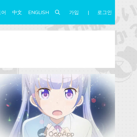
가입
로그인
토어
中文
ENGLISH