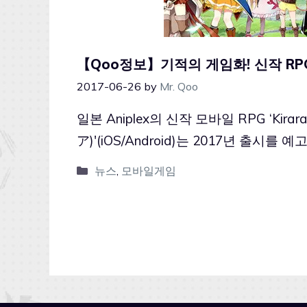
【Qoo정보】기적의 게임화! 신작 RPG ‘K
2017-06-26
by
Mr. Qoo
일본 Aniplex의 신작 모바일 RPG ‘Kir
ア)'(iOS/Android)는 2017년 출시
뉴스
,
모바일게임