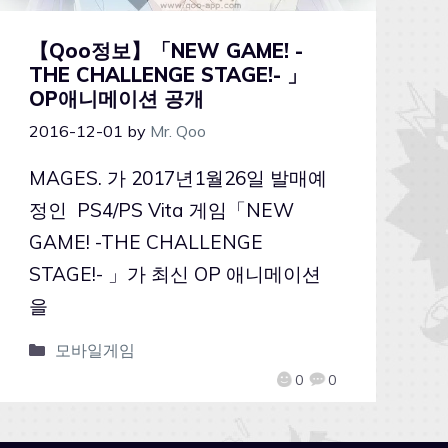
【Qoo정보】「NEW GAME! -
THE CHALLENGE STAGE!- 」
OP애니메이션 공개
2016-12-01
by
Mr. Qoo
MAGES. 가 2017년1월26일 발매예
정인 PS4/PS Vita 게임「NEW
GAME! -THE CHALLENGE
STAGE!- 」가 최신 OP 애니메이션
을
모바일게임
0
0