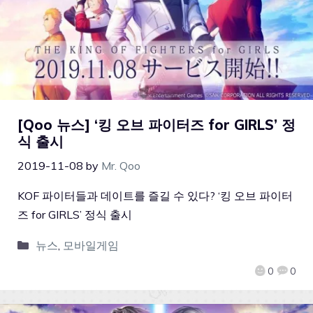
[Qoo 뉴스] ‘킹 오브 파이터즈 for GIRLS’ 정
식 출시
2019-11-08
by
Mr. Qoo
KOF 파이터들과 데이트를 즐길 수 있다? ‘킹 오브 파이터
즈 for GIRLS’ 정식 출시
뉴스
,
모바일게임
0
0