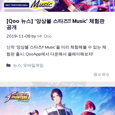
[Qoo 뉴스] ‘앙상블 스타즈!! Music’ 체험판
공개
2019-11-08
by
Mr. Qoo
신작 ‘앙상블 스타즈!! Music’을 미리 체험해볼 수 있는 체
험판 출시, QooApp에서 다운해서 플레이해보자!
뉴스
,
모바일게임
0
0