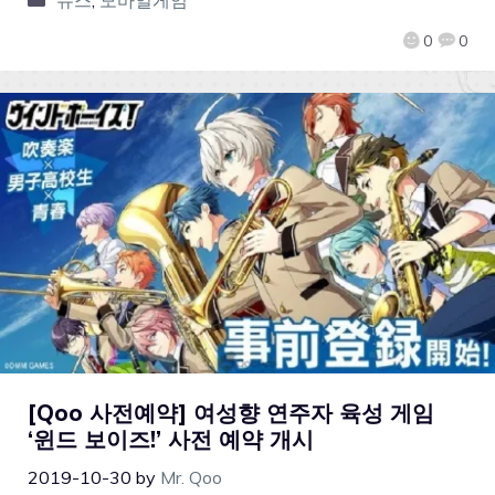
뉴스
,
모바일게임
0
0
[Qoo 사전예약] 여성향 연주자 육성 게임
‘윈드 보이즈!’ 사전 예약 개시
2019-10-30
by
Mr. Qoo