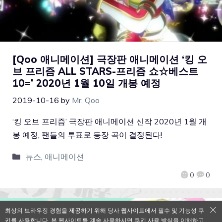
[Qoo 애니메이션] 극장판 애니메이션 ‘킹 오
브 프리즘 ALL STARS-프리즘 쇼☆베스트
10=’ 2020년 1월 10일 개봉 예정
2019-10-16
by
Mr. Qoo
‘킹 오브 프리즘’ 극장판 애니메이션 신작 2020년 1월 개
봉 예정, 팬들의 투표로 등장 곡이 결정된다!
뉴스
,
애니메이션
0
0
최상의 브라우징 경험을 제공하기 위해 당사 웹사이트에서 필수 및 기능성 쿠
키를 사용합니다. 본 웹사이트를 계속 사용하시면 쿠키 사용 방식을 이해하고