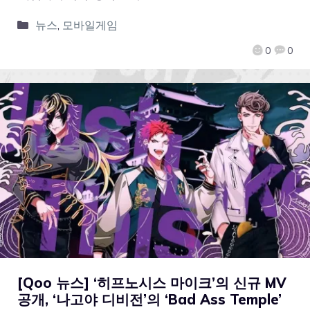
뉴스
,
모바일게임
0
0
[Qoo 뉴스] ‘히프노시스 마이크’의 신규 MV
공개, ‘나고야 디비전’의 ‘Bad Ass Temple’