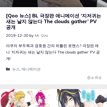
[Qoo 뉴스] BL 극장판 애니메이션 ‘지저귀는
새는 날지 않는다 The clouds gather’ PV
공개
2019-12-30
by
Mr. Qoo
야쿠자 부두목과 경호원 간의 뒤틀린 로맨스? 극장판 애
니 ‘지저귀는 새는 날지 않는다 The clouds gather’ PV 공
개!
뉴스
,
애니메이션
0
0