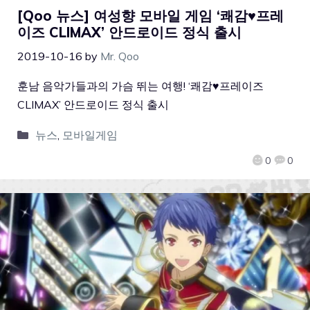
[Qoo 뉴스] 여성향 모바일 게임 ‘쾌감♥프레
이즈 CLIMAX’ 안드로이드 정식 출시
2019-10-16
by
Mr. Qoo
훈남 음악가들과의 가슴 뛰는 여행! ‘쾌감♥프레이즈
CLIMAX’ 안드로이드 정식 출시
뉴스
,
모바일게임
0
0