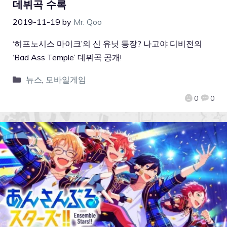
데뷔곡 수록
2019-11-19
by
Mr. Qoo
‘히프노시스 마이크’의 신 유닛 등장? 나고야 디비전의
‘Bad Ass Temple’ 데뷔곡 공개!
뉴스
,
모바일게임
0
0