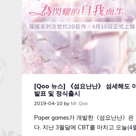
[Qoo 뉴스] 《섬요난난》 섬세해도 이
발표 및 정식출시
2019-04-10
by
Mr. Qoo
Paper games가 개발한《섬요난난》
다. 지난 3월달에 CBT를 마치고 오늘(4