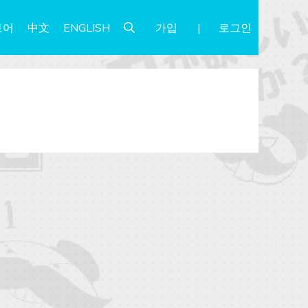
가입
로그인
토어
中文
ENGLISH