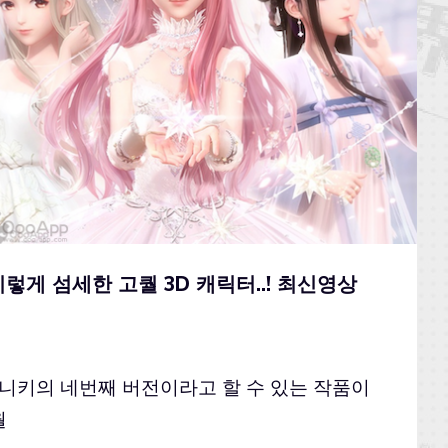
렇게 섬세한 고퀄 3D 캐릭터..! 최신영상
은 니키의 네번째 버전이라고 할 수 있는 작품이
월