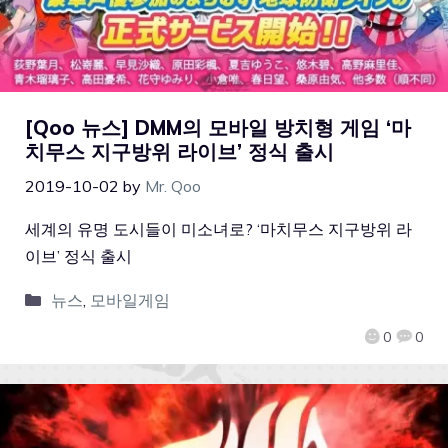
[Qoo 뉴스] DMM의 모바일 방치형 게임 ‘마
치무스 지구방위 라이브’ 정식 출시
2019-10-02
by
Mr. Qoo
세계의 유명 도시들이 미소녀로? ‘마치무스 지구방위 라
이브’ 정식 출시
뉴스
,
모바일게임
0
0