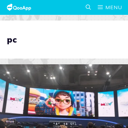
MENU
pc