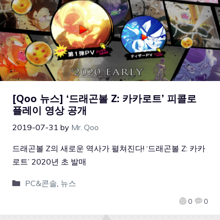
[Qoo 뉴스] ‘드래곤볼 Z: 카카로트’ 피콜로
플레이 영상 공개
2019-07-31
by
Mr. Qoo
드래곤볼 Z의 새로운 역사가 펼쳐진다! ‘드래곤볼 Z: 카카
로트’ 2020년 초 발매
PC&콘솔
,
뉴스
0
0