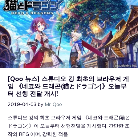
[Qoo 뉴스] 스튜디오 킹 최초의 브라우저 게
임 《네코와 드래곤(猫とドラゴン)》오늘부
터 선행 전달 개시!
2019-04-03
by
Mr. Qoo
스튜디오 킹의 최초 브라우저 게임 《네코와 드래곤(猫と
ドラゴン)》이 오늘부터 선행전달을 개시했다. 간단한 조
작의 RPG 이며, 강력한 적을