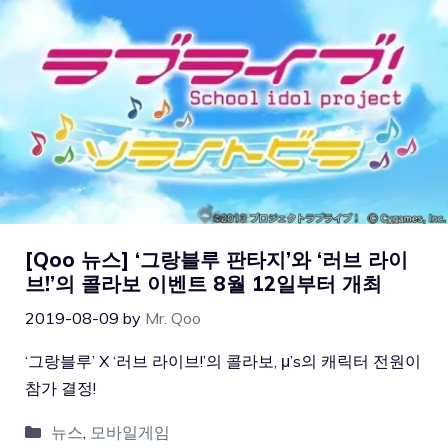
[Qoo 뉴스] ‘그랑블루 판타지’와 ‘러브 라이
브!’의 콜라보 이벤트 8월 12일부터 개최
2019-08-09
by
Mr. Qoo
‘그랑블루’ X ‘러브 라이브!’의 콜라보, μ’s의 캐릭터 전원이
참가 결정!
뉴스
,
모바일게임