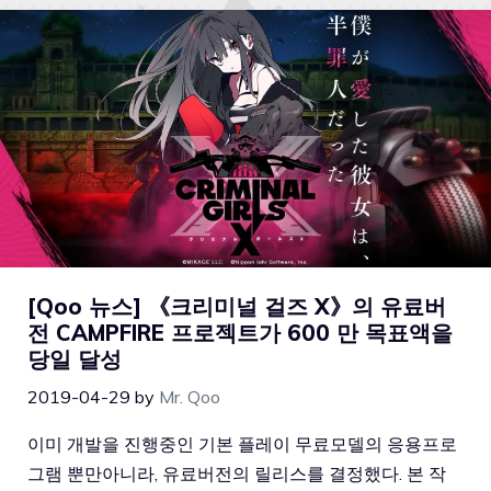
[Qoo 뉴스] 《크리미널 걸즈 X》의 유료버
전 CAMPFIRE 프로젝트가 600 만 목표액을
당일 달성
2019-04-29
by
Mr. Qoo
이미 개발을 진행중인 기본 플레이 무료모델의 응용프로
그램 뿐만아니라, 유료버전의 릴리스를 결정했다. 본 작