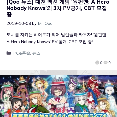
[Qoo 뉴스] 대전 액션 게임 ‘원펀맨: A Hero
Nobody Knows’의 3차 PV공개, CBT 모집
중
2019-10-08
by
Mr. Qoo
도시를 지키는 히어로가 되어 빌런들과 싸우자! ‘원펀맨:
A Hero Nobody Knows’ PV 공개, CBT 모집 중!
PC&콘솔
,
뉴스
0
0