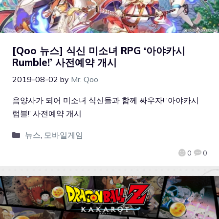
[Qoo 뉴스] 식신 미소녀 RPG ‘아야카시
Rumble!’ 사전예약 개시
2019-08-02
by
Mr. Qoo
음양사가 되어 미소녀 식신들과 함께 싸우자! ‘아야카시
럼블!’ 사전예약 개시
뉴스
,
모바일게임
0
0