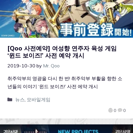
[Qoo 사전예약] 여성향 연주자 육성 게임
‘윈드 보이즈!’ 사전 예약 개시
2019-10-30
by
Mr. Qoo
취주악부의 영광을 다시 한 번! 취주악부 부활을 향한 소
년들의 이야기 ‘윈드 보이즈!’ 사전 에약 개시
뉴스
,
모바일게임
0
0