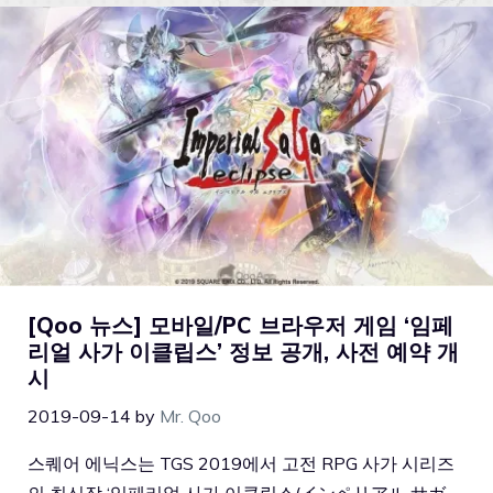
[Qoo 뉴스] 모바일/PC 브라우저 게임 ‘임페
리얼 사가 이클립스’ 정보 공개, 사전 예약 개
시
2019-09-14
by
Mr. Qoo
스퀘어 에닉스는 TGS 2019에서 고전 RPG 사가 시리즈
의 최신작 ‘임페리얼 사가 이클립스(インペリアル サガ