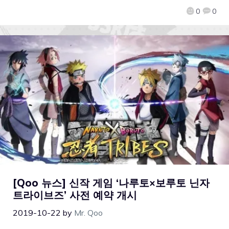
0
0
[Qoo 뉴스] 신작 게임 ‘나루토×보루토 닌자
트라이브즈’ 사전 예약 개시
2019-10-22
by
Mr. Qoo