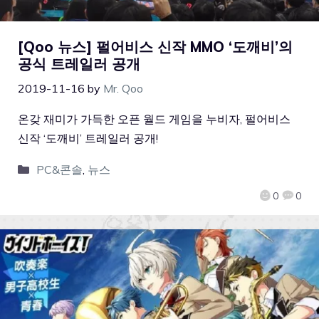
[Qoo 뉴스] 펄어비스 신작 MMO ‘도깨비’의
공식 트레일러 공개
2019-11-16
by
Mr. Qoo
온갖 재미가 가득한 오픈 월드 게임을 누비자, 펄어비스
신작 ‘도깨비’ 트레일러 공개!
PC&콘솔
,
뉴스
0
0