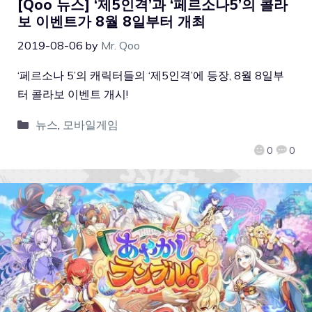
[Qoo 뉴스] ‘제5인격’과 ‘페르소나5’의 콜라
보 이벤트가 8월 8일부터 개최
2019-08-06
by
Mr. Qoo
‘페르소나 5’의 캐릭터들의 ‘제5인격’에 등장, 8월 8일부
터 콜라보 이벤트 개시!
뉴스
,
모바일게임
0
0