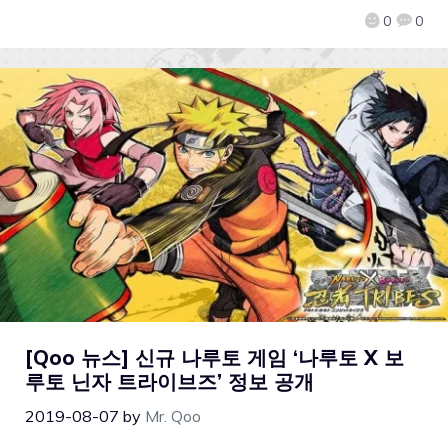
0
0
[Qoo 뉴스] 신규 나루토 게임 ‘나루토 X 보
루토 닌자 트라이브즈’ 정보 공개
2019-08-07
by
Mr. Qoo