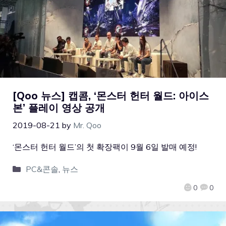
[Qoo 뉴스] 캡콤, ‘몬스터 헌터 월드: 아이스
본’ 플레이 영상 공개
2019-08-21
by
Mr. Qoo
‘몬스터 헌터 월드’의 첫 확장팩이 9월 6일 발매 예정!
PC&콘솔
,
뉴스
0
0