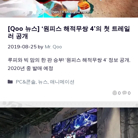
[Qoo 뉴스] ‘원피스 해적무쌍 4’의 첫 트레일
러 공개
2019-08-25
by
Mr. Qoo
루피와 빅 맘의 한 판 승부! ‘원피스 해적무쌍 4’ 정보 공개,
2020년 중 발매 예정
PC&콘솔
,
뉴스
,
애니메이션
0
0