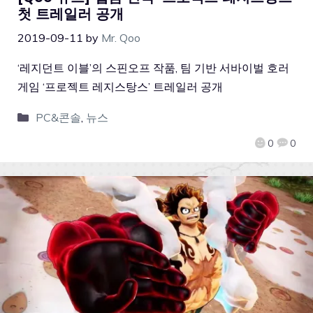
첫 트레일러 공개
2019-09-11
by
Mr. Qoo
‘레지던트 이블’의 스핀오프 작품, 팀 기반 서바이벌 호러
게임 ‘프로젝트 레지스탕스’ 트레일러 공개
PC&콘솔
,
뉴스
0
0