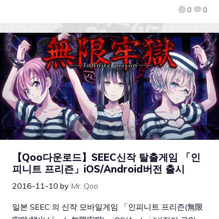
0
0
【Qoo다운로드】SEEC신작 탈출게임 「인
피니트 프리즌」iOS/Android버전 출시
2016-11-10
by
Mr. Qoo
일본 SEEC 의 신작 모바일게임 「인피니트 프리즌(無限