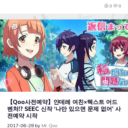
0
0
【Qoo사전예약】얀데레 여친×텍스트 어드
벤처!? SEEC 신작 ‘나만 있으면 문제 없어’ 사
전예약 시작
2017-06-28
by
Mr. Qoo