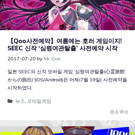
【Qoo사전예약】여름에는 호러 게임이지!
SEEC 신작 ‘심령여관탈출’ 사전예약 시작
2017-07-20
by
Mr. Qoo
일본 SEEC의 신작 모바일 게임 ‘심령여관탈출(心霊旅館
からの脱出)'(iOS/Android)은 어제(7월 19일) 사전예약을
시작하였다.
뉴스
,
모바일게임
0
0