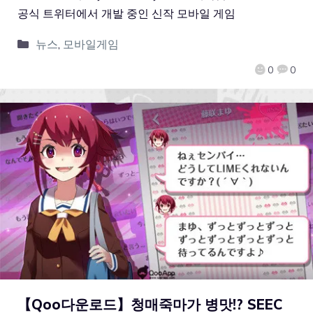
공식 트위터에서 개발 중인 신작 모바일 게임
뉴스
,
모바일게임
0
0
【Qoo다운로드】청매죽마가 병맛!? SEEC