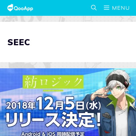
MENU
SEEC