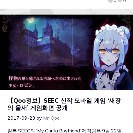
0
0
【Qoo정보】SEEC 신작 모바일 게임 ‘새장
의 울새’ 게임화면 공개
2017-09-23
by
Mr. Qoo
일본 SEEC의 ‘My Gorilla Boyfriend’ 제작팀은 9월 22일