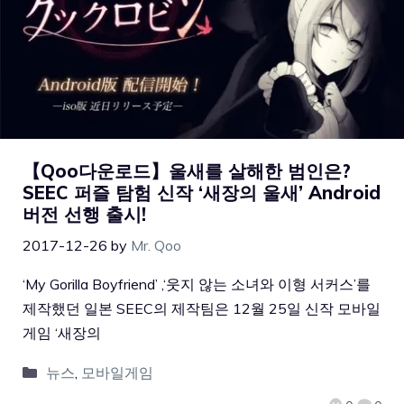
【Qoo다운로드】울새를 살해한 범인은?
SEEC 퍼즐 탐험 신작 ‘새장의 울새’ Android
버전 선행 출시!
2017-12-26
by
Mr. Qoo
‘My Gorilla Boyfriend’ ,‘웃지 않는 소녀와 이형 서커스’를
제작했던 일본 SEEC의 제작팀은 12월 25일 신작 모바일
게임 ‘새장의
뉴스
,
모바일게임