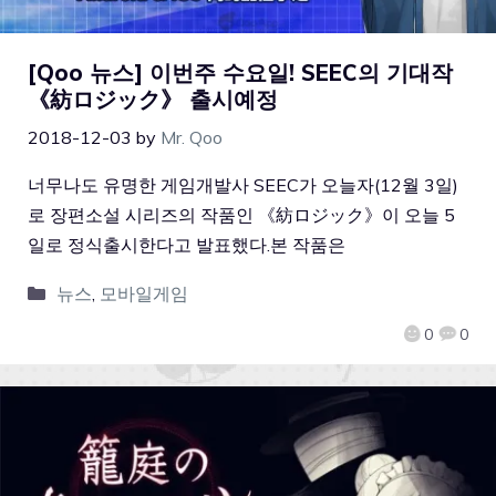
[Qoo 뉴스] 이번주 수요일! SEEC의 기대작
《紡ロジック》 출시예정
2018-12-03
by
Mr. Qoo
너무나도 유명한 게임개발사 SEEC가 오늘자(12월 3일)
로 장편소설 시리즈의 작품인 《紡ロジック》이 오늘 5
일로 정식출시한다고 발표했다.본 작품은
뉴스
,
모바일게임
0
0