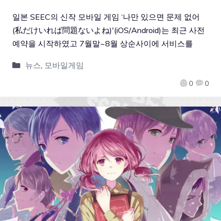
일본 SEEC의 신작 모바일 게임 ‘나만 있으면 문제 없어
(私だけいれば問題ないよね)'(iOS/Android)는 최근 사전
예약을 시작하였고 7월말~8월 상순사이에 서비스를
뉴스
,
모바일게임
0
0