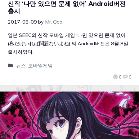
신작 ‘나만 있으면 문제 없어’ Android버전
출시
2017-08-09
by
Mr. Qoo
일본 SEEC의 신작 모바일 게임 ‘나만 있으면 문제 없어
(私だけいれば問題ないよね)’의 Android버전은 8월 8일
출시하였다.
뉴스
,
모바일게임
0
0