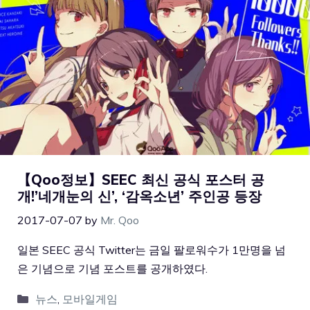
【Qoo정보】SEEC 최신 공식 포스터 공
개!’네개눈의 신’, ‘감옥소년’ 주인공 등장
2017-07-07
by
Mr. Qoo
일본 SEEC 공식 Twitter는 금일 팔로워수가 1만명을 넘
은 기념으로 기념 포스트를 공개하였다.
뉴스
,
모바일게임