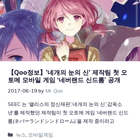
【Qoo정보】’네개의 눈의 신’ 제작팀 첫 오
토메 모바일 게임 ‘네버랜드 신드롬’ 공개
2017-06-19
by
Mr. Qoo
SEEC 는 ‘앨리스의 정신재판’,’네개의 눈의 신’,’감옥소
년’를 제작했던 제작팀이 첫 오토메 게임 ‘네버랜드 신드
롬(ネバーランドシンドローム)’을 제작 중이라고
뉴스
,
모바일게임