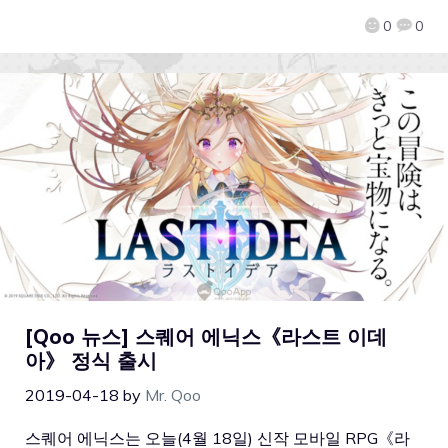
0
0
[Qoo 뉴스] 스퀘어 에닉스《라스트 이데
아》 정식 출시
2019-04-18
by
Mr. Qoo
스퀘어 에닉스는 오늘(4월 18일) 신작 모바일 RPG《라