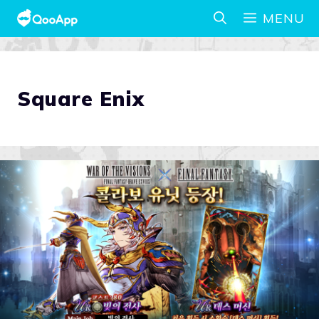
MENU
Square Enix