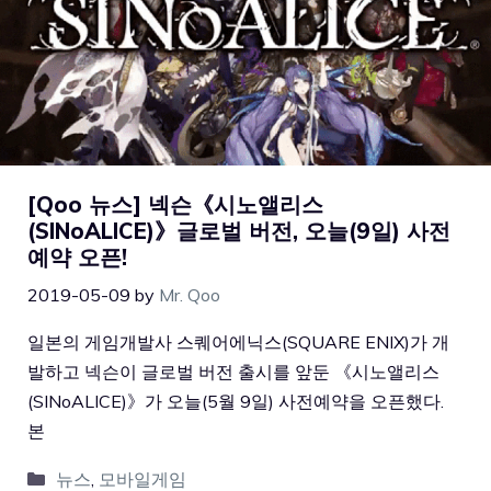
[Qoo 뉴스] 넥슨《시노앨리스
(SINoALICE)》글로벌 버전, 오늘(9일) 사전
예약 오픈!
2019-05-09
by
Mr. Qoo
일본의 게임개발사 스퀘어에닉스(SQUARE ENIX)가 개
발하고 넥슨이 글로벌 버전 출시를 앞둔 《시노앨리스
(SINoALICE)》가 오늘(5월 9일) 사전예약을 오픈했다.
본
뉴스
,
모바일게임