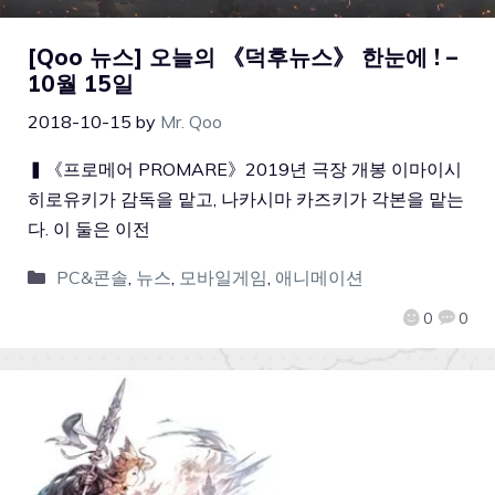
[Qoo 뉴스] 오늘의 《덕후뉴스》 한눈에 ! –
10월 15일
2018-10-15
by
Mr. Qoo
▍《프로메어 PROMARE》2019년 극장 개봉 이마이시
히로유키가 감독을 맡고, 나카시마 카즈키가 각본을 맡는
다. 이 둘은 이전
PC&콘솔
,
뉴스
,
모바일게임
,
애니메이션
0
0