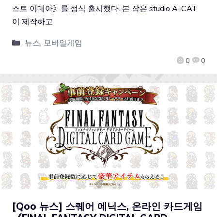
스트 이데아》를 정식 출시했다. 본 작은 studio A-CAT
이 제작하고
뉴스
,
모바일게임
0
0
[Qoo 뉴스] 스퀘어 에닉스, 온라인 카드게임