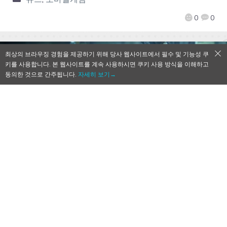
0
0
최상의 브라우징 경험을 제공하기 위해 당사 웹사이트에서 필수 및 기능성 쿠
키를 사용합니다. 본 웹사이트를 계속 사용하시면 쿠키 사용 방식을 이해하고
동의한 것으로 간주됩니다.
자세히 보기→
【Qoo정보】’SINoALICE’ 실사판 PV 공개,
게임내 카운트 다운이…!?
2017-11-28
by
Mr. Qoo