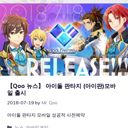
【Qoo 뉴스】 아이돌 판타지 (아이판)모바
일 출시
2018-07-19
by
Mr. Qoo
아이돌 판타지 모바일 성공적 사전예약
뉴스
,
모바일게임