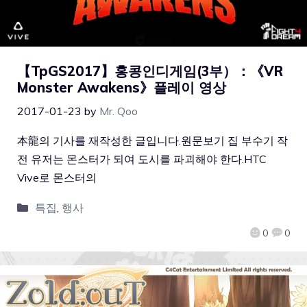
【TpGS2017】홍콩인디게임(3부）：《VR
Monster Awakens》플레이 영상
2017-01-23
by
Mr. Qoo
本龍의 기사를 재작성한 글입니다.원문보기 집 부수기 작
전 유저는 몬스터가 되여 도시를 파괴해야 한다.HTC
Vive로 몬스터의
특집
,
행사
0
0