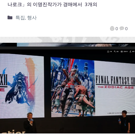
나로크」의 이명진작가가 경매에서 3개의
특집
,
행사
0
0