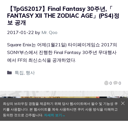
【TpGS2017】Final Fantasy 30주년,「
FANTASY XII THE ZODIAC AGE」(PS4)정
보 공개
2017-01-22
by
Mr. Qoo
Square Enix는 어제(1월21일) 타이페이게임쇼 2017의
SONY부스에서 진행한 Final Fantasy 30주년 무대행사
에서 FF의 최신소식을 공개하였다.
특집
,
행사
0
0
최상의 브라우징 경험을 제공하기 위해 당사 웹사이트에서 필수 및 기능성 쿠
키를 사용합니다. 본 웹사이트를 계속 사용하시면 쿠키 사용 방식을 이해하고
동의한 것으로 간주됩니다.
자세히 보기→