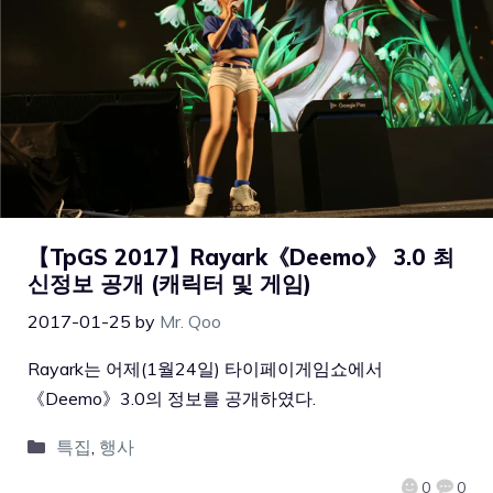
【TpGS 2017】Rayark《Deemo》 3.0 최
신정보 공개 (캐릭터 및 게임)
2017-01-25
by
Mr. Qoo
Rayark는 어제(1월24일) 타이페이게임쇼에서
《Deemo》3.0의 정보를 공개하였다.
특집
,
행사
0
0