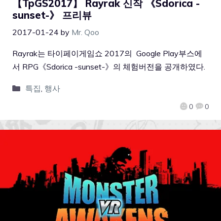
【TpGS2017】 Rayrak 신작 《Sdorica -
sunset-》 프리뷰
2017-01-24
by
Mr. Qoo
Rayrak는 타이페이게임쇼 2017의 Google Play부스에
서 RPG《Sdorica -sunset-》의 체험버전을 공개하였다.
특집
,
행사
0
0