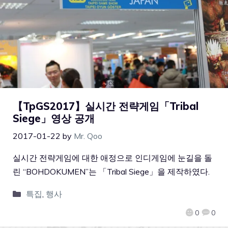
【TpGS2017】실시간 전략게임「Tribal
Siege」영상 공개
2017-01-22
by
Mr. Qoo
실시간 전략게임에 대한 애정으로 인디게임에 눈길을 돌
린 “BOHDOKUMEN”는 「Tribal Siege」을 제작하였다.
특집
,
행사
0
0