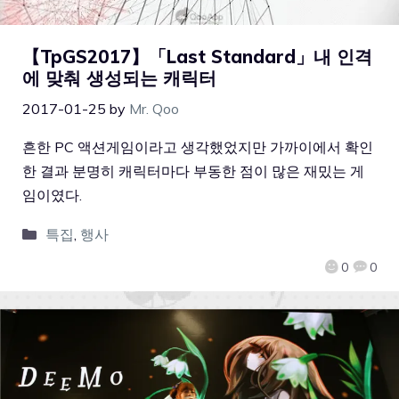
【TpGS2017】「Last Standard」내 인격
에 맞춰 생성되는 캐릭터
2017-01-25
by
Mr. Qoo
흔한 PC 액션게임이라고 생각했었지만 가까이에서 확인
한 결과 분명히 캐릭터마다 부동한 점이 많은 재밌는 게
임이였다.
특집
,
행사
0
0