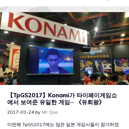
【TpGS2017】Konami가 타이페이게임쇼
에서 보여준 유일한 게임─ 《유희왕》
2017-01-24
by
Mr. Qoo
이번해 TpGS2017에는 많은 일본 게임사들이 참가하였