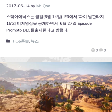
2017-06-14
by
Mr. Qoo
스퀘어에닉스는 금일(6월 14일) E3에서 ‘파이 널판타지
15’의 티저영상을 공개하면서 6월 27일 Episode
Prompto DLC를출시한다고 밝혔다.
PC&콘솔
,
뉴스
0
0