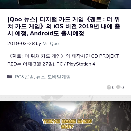
[Qoo 뉴스] 디지털 카드 게임《궨트 : 더 위
쳐 카드 게임》의 iOS 버전 2019년 내에 출
시 예정, Android도 출시예정
2019-03-28
by
Mr. Qoo
《궨트 : 더 위쳐 카드 게임》의 제작사인 CD PROJEKT
RED는 어제(3월 27일), PC / PlayStation 4
PC&콘솔
,
뉴스
,
모바일게임
0
0