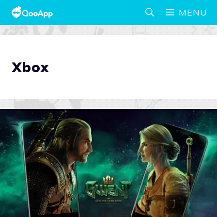
MENU
Xbox