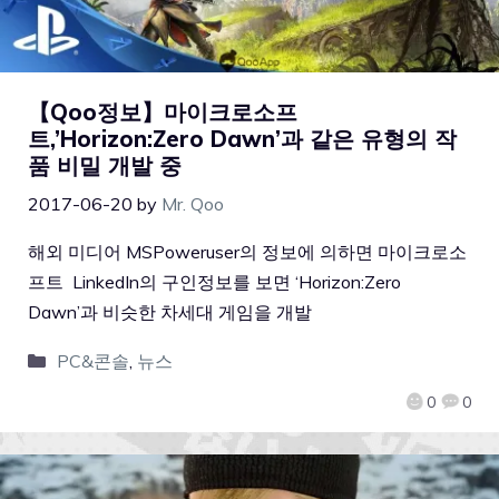
【Qoo정보】마이크로소프
트,’Horizon:Zero Dawn’과 같은 유형의 작
품 비밀 개발 중
2017-06-20
by
Mr. Qoo
해외 미디어 MSPoweruser의 정보에 의하면 마이크로소
프트 LinkedIn의 구인정보를 보면 ‘Horizon:Zero
Dawn’과 비슷한 차세대 게임을 개발
PC&콘솔
,
뉴스
0
0