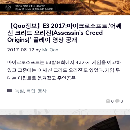
【Qoo정보】E3 2017:마이크로소프트,’어쌔
신 크리드 오리진(Assassin’s Creed
Origins)’ 플레이 영상 공개
2017-06-12
by
Mr. Qoo
마이크로소프트는 E3발표회에서 42가지 게임을 예고하
였고 그중에는 ‘어쌔신 크리드 오리진’도 있었다. 게임 무
대는 이집트로 옮겨졌고 주인공은
독점
,
특집
,
행사
0
0