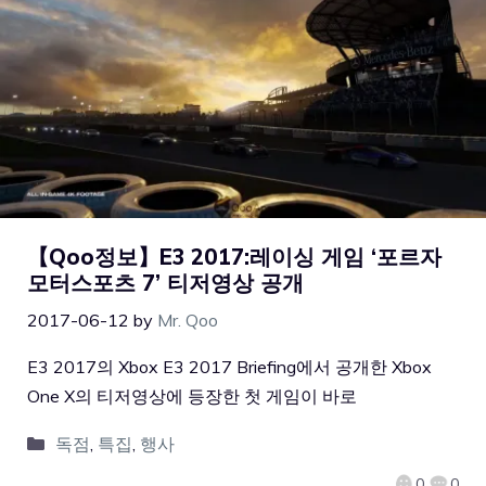
【Qoo정보】E3 2017:레이싱 게임 ‘포르자
모터스포츠 7’ 티저영상 공개
2017-06-12
by
Mr. Qoo
E3 2017의 Xbox E3 2017 Briefing에서 공개한 Xbox
One X의 티저영상에 등장한 첫 게임이 바로
독점
,
특집
,
행사
0
0