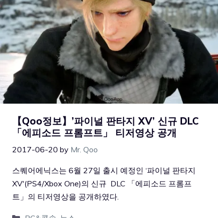
【Qoo정보】’파이널 판타지 XV’ 신규 DLC
「에피소드 프롬프트」 티저영상 공개
2017-06-20
by
Mr. Qoo
스퀘어에닉스는 6월 27일 출시 예정인 ‘파이널 판타지
XV'(PS4/Xbox One)의 신규 DLC 「에피소드 프롬프
트」의 티저영상을 공개하였다.