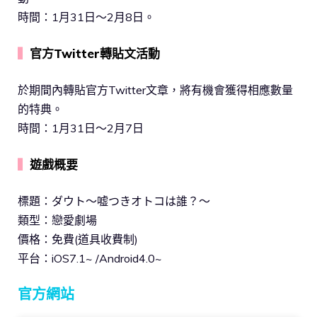
時間：1月31日～2月8日。
▍
官方Twitter轉貼文活動
於期間內轉貼官方Twitter文章，將有機會獲得相應數量
的特典。
時間：1月31日～2月7日
▍
遊戲概要
標題：ダウト～嘘つきオトコは誰？～
類型：戀愛劇場
價格：免費(道具收費制)
平台：iOS7.1~ /Android4.0~
官方網站