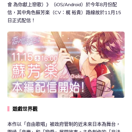
會 為你獻上戀歌）》（iOS/Android）於今年8月份配
信，其中角色蘇芳楽（CV：梶 裕貴）路線故於11月15
日正式配信！
▍
遊戲世界觀
本作以「自由歌唱」被政府管制的近未來日本為舞台，
圍繞「音樂」和「戀愛」展開故事。主角創作的「非法