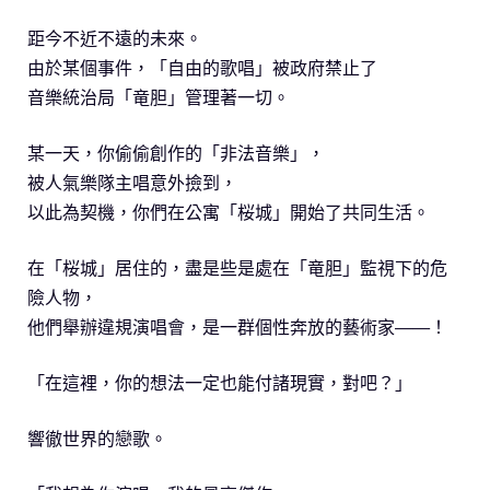
距今不近不遠的未來。
由於某個事件，「自由的歌唱」被政府禁止了
音樂統治局「竜胆」管理著一切。
某一天，你偷偷創作的「非法音樂」，
被人氣樂隊主唱意外撿到，
以此為契機，你們在公寓「桜城」開始了共同生活。
在「桜城」居住的，盡是些是處在「竜胆」監視下的危
險人物，
他們舉辦違規演唱會，是一群個性奔放的藝術家——！
「在這裡，你的想法一定也能付諸現實，對吧？」
響徹世界的戀歌。