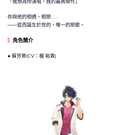
「我想為你演唱，我的最高傑作」
你與他的相遇，相戀……
——從而誕生於世的，唯一的戀歌。
▍
角色簡介
● 蘇芳樂(CV：梶 裕貴)