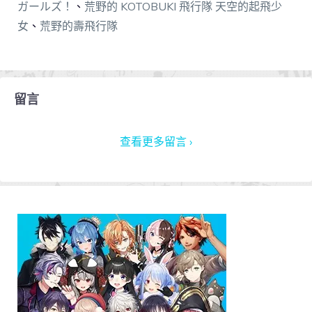
ガールズ！
、
荒野的 KOTOBUKI 飛行隊 天空的起飛少
女
、
荒野的壽飛行隊
留言
查看更多留言 ›