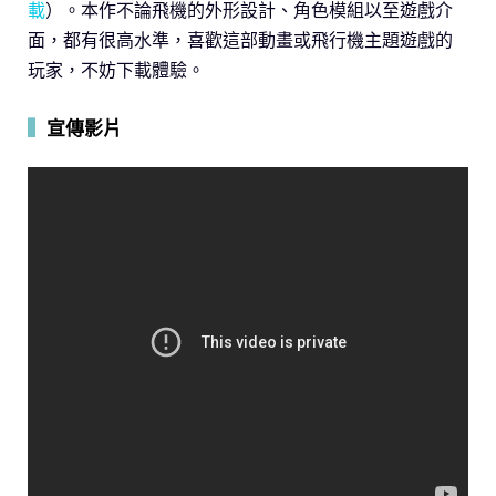
載
）。本作不論飛機的外形設計、角色模組以至遊戲介
面，都有很高水準，喜歡這部動畫或飛行機主題遊戲的
玩家，不妨下載體驗。
▍
宣傳影片