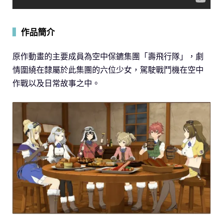
▍
作品簡介
原作動畫的主要成員為空中保鑣集團「壽飛行隊」，劇
情圍繞在隸屬於此集團的六位少女，駕駛戰鬥機在空中
作戰以及日常故事之中。