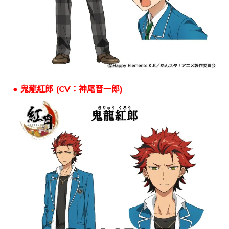
● 鬼龍紅郎 (CV：神尾晋一郎)