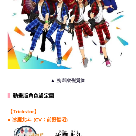
▲ 動畫版視覺圖
▍
動畫版角色設定圖
【Trickstar】
● 冰鷹北斗 (CV：前野智昭)