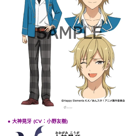
● 大神晃牙 (CV：小野友樹)