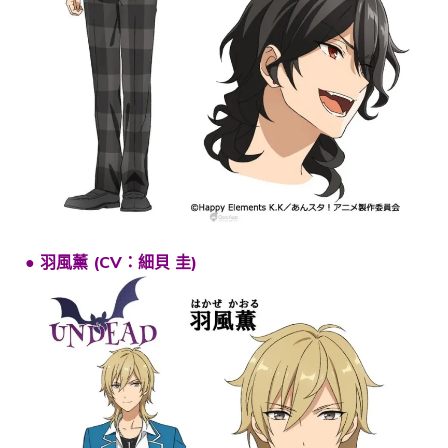
● 羽風薰 (CV：細貝 圭)