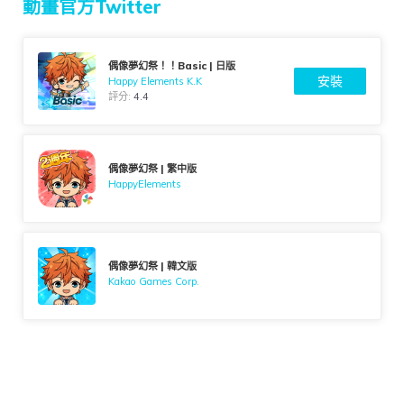
動畫官方Twitter
偶像夢幻祭！！Basic | 日版
安裝
Happy Elements K.K
評分:
4.4
偶像夢幻祭 | 繁中版
HappyElements
偶像夢幻祭 | 韓文版
Kakao Games Corp.