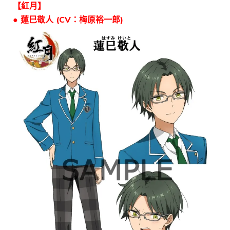
【紅月】
● 蓮巳敬人 (CV：梅原裕一郎)