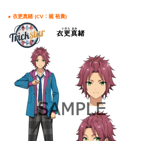
● 衣更真緒 (CV：梶 裕貴)