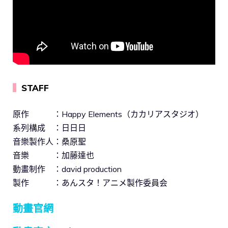
▍
STAFF
原作 ：Happy Elements（カカリアスタジオ）
系列構成 ：日日日
音樂製作人：桑原聖
音樂 ：加藤達也
動畫制作 ：david production
製作 ：あんスタ！アニメ製作委員会
動畫官網