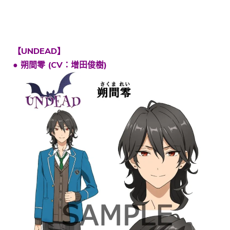
【UNDEAD】
● 朔間零 (CV：增田俊樹)