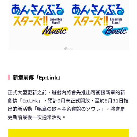
▍
新章前傳「Ep:Link」
正式大型更新之前，遊戲內將會先推出可銜接新章的新
劇情「Ep:Link」，預計9月末正式開放，至於8月31日推
出的新活動「鳴鳥の歌＊金糸雀館のソワレ」，將會是
更新前最後一次通常活動。