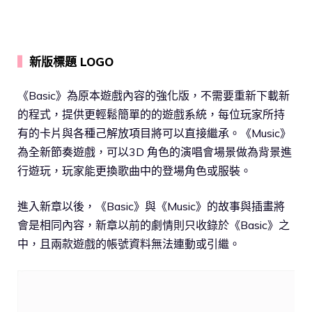
▍
新版標題 LOGO
《Basic》為原本遊戲內容的強化版，不需要重新下載新
的程式，提供更輕鬆簡單的的遊戲系統，每位玩家所持
有的卡片與各種己解放項目將可以直接繼承。《Music》
為全新節奏遊戲，可以3D 角色的演唱會場景做為背景進
行遊玩，玩家能更換歌曲中的登場角色或服裝。
進入新章以後，《Basic》與《Music》的故事與插畫將
會是相同內容，新章以前的劇情則只收錄於《Basic》之
中，且兩款遊戲的帳號資料無法連動或引繼。