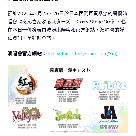
預計2020年4月25、26日於日本西武巨蛋舉辦的聲優演
唱會《あんさんぶるスターズ！Starry Stage 3rd》，也
在本日一併發表首波演出陣容和官方網站，演唱會的詳
細資訊可至網站查詢。
演唱會官方網站：
http://stars-starrystage.com/3rd/