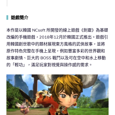
▍
遊戲簡介
本作是以韓國 NCsoft 所開發的線上遊戲《劍靈》為基礎
改編的手機遊戲，2018年12月於韓國正式推出。遊戲引
用韓國創世歌中的題材展現東方風格的武俠故事，並將
原作特色完整在手機上呈現，例如豐富多彩的世界觀和
故事劇情、巨大的 BOSS 戰鬥以及可在空中和水上移動
的「輕功」，滿足玩家對視覺與操作感的需求。