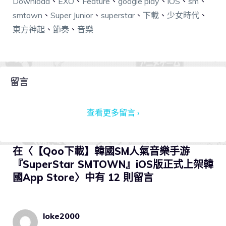
Download
、
EXO
、
Feature
、
google play
、
iOS
、
sm
、
smtown
、
Super Junior
、
superstar
、
下載
、
少女時代
、
東方神起
、
節奏
、
音樂
留言
查看更多留言 ›
在〈【Qoo下載】韓國SM人氣音樂手游
『SuperStar SMTOWN』iOS版正式上架韓
國App Store〉中有 12 則留言
loke2000