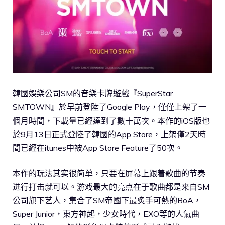
韓國娛樂公司SM的音樂卡牌遊戲『SuperStar
SMTOWN』於早前登陸了Google Play，僅僅上架了一
個月時間，下載量已經達到了數十萬次。本作的iOS版也
於9月13日正式登陸了韓國的App Store，上架僅2天時
間已經在itunes中被App Store Feature了50次。
本作的玩法其实很简单，只要在屏幕上跟着歌曲的节奏
进行打击就可以。游戏最大的亮点在于歌曲都是来自SM
公司旗下艺人，集合了SM帝國下最炙手可熱的BoA，
Super Junior，東方神起，少女時代，EXO等的人氣曲