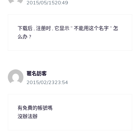
2015/05/1520:49
下载后 , 注册时 , 它显示 ” 不能用这个名字 ” 怎
么办 ?
匿名訪客
2015/02/2323:54
有免費的帳號嗎
沒辦法辦