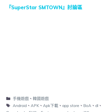
『SuperStar SMTOWN』討論區
手機遊戲
、
韓國遊戲
Android
、
APK
、
Apk下載
、
app store
、
BoA
、
dl
、