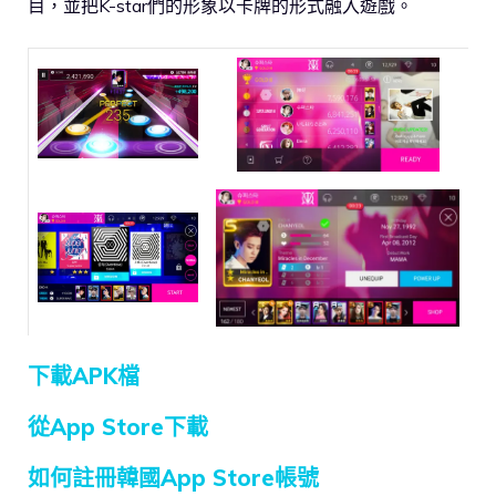
目，並把K-star們的形象以卡牌的形式融入遊戲。
下載APK檔
從App Store下載
如何註冊韓國App Store帳號