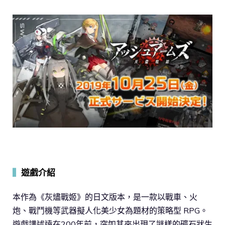
▍
遊戲介紹
本作為《灰燼戰姬》的日文版本，是一款以戰車、火
炮、戰鬥機等武器擬人化美少女為題材的策略型 RPG。
遊戲講述遠在200年前，突如其來出現了謎樣的礦石狀生