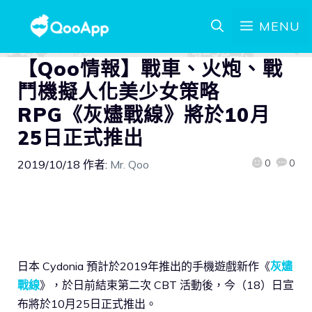
MENU
【Qoo情報】戰車、火炮、戰
鬥機擬人化美少女策略
RPG《灰燼戰線》將於10月
25日正式推出
0
0
2019/10/18
作者:
Mr. Qoo
日本 Cydonia 預計於2019年推出的手機遊戲新作《
灰燼
戰線
》，於日前結束第二次 CBT 活動後，今（18）日宣
布將於10月25日正式推出。