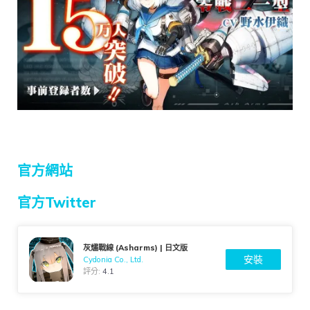
官方網站
官方Twitter
灰燼戰線 (Asharms) | 日文版
安裝
Cydonia Co., Ltd.
評分:
4.1