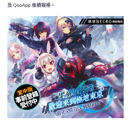
及 QooApp 後續報導。