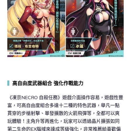
▍
高自由度武器組合 強化作戰能力
《凍京NECRO 自殺任務》遊戲介面操作容易，遊戲性豐
富，可高自由度組合多達十二種的特色武器，舉凡一點
貫穿的步槍射擊、單發擴散的火箭飛彈等，全都可以爽
玩體驗！主角升等再進化，玩家可以透過晶片擴張如同
第二生命的EX腦域來達成等級強化，非常推薦給喜歡偏