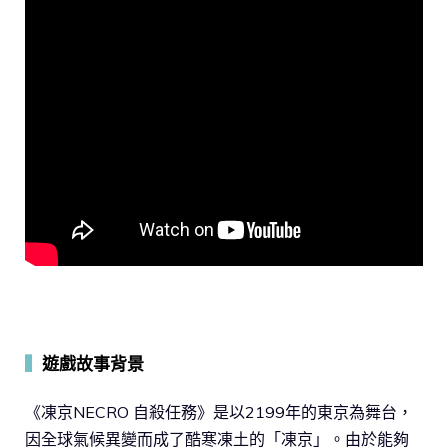
▍
遊戲故事背景
《凍京NECRO 自殺任務》是以2199年的東京為舞台，
因全球氣候異變而成了酷寒凍土的「凍京」。由於能夠