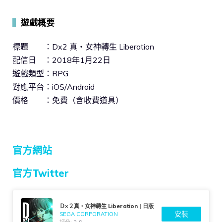
▍
遊戲概要
標題 ：Dx2 真・女神轉生 Liberation
配信日 ：2018年1月22日
遊戲類型：RPG
對應平台：iOS/Android
價格 ：免費（含收費道具）
官方網站
官方Twitter
Ｄ×２真・女神轉生 Liberation | 日版
安裝
SEGA CORPORATION