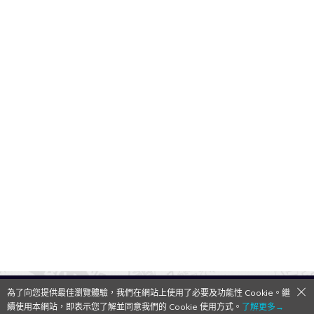
為了向您提供最佳瀏覽體驗，我們在網站上使用了必要及功能性 Cookie。繼
QooApp Limited © 2026
續使用本網站，即表示您了解並同意我們的 Cookie 使用方式。
了解更多→