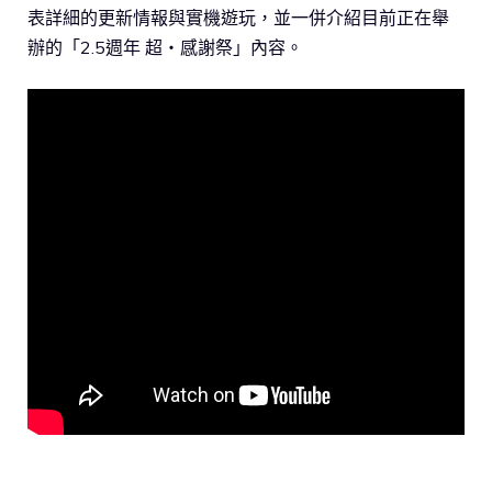
表詳細的更新情報與實機遊玩，並一併介紹目前正在舉
辦的「2.5週年 超・感謝祭」內容。