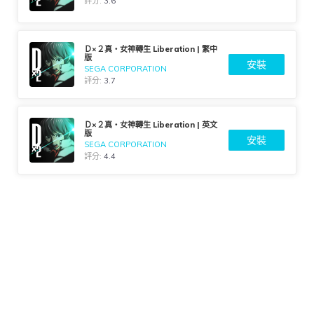
評分:
3.6
Ｄ×２真・女神轉生 Liberation | 繁中
版
安裝
SEGA CORPORATION
評分:
3.7
Ｄ×２真・女神轉生 Liberation | 英文
版
安裝
SEGA CORPORATION
評分:
4.4