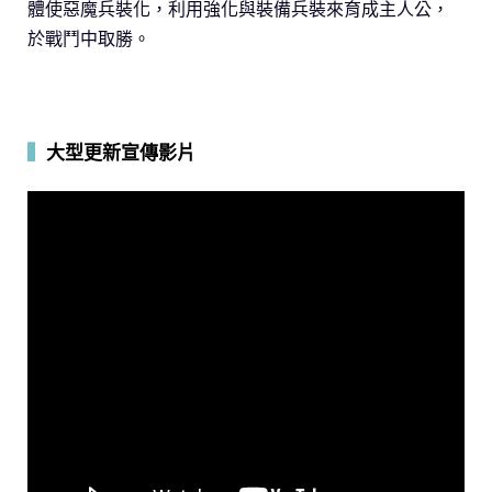
體使惡魔兵裝化，利用強化與裝備兵裝來育成主人公，
於戰鬥中取勝。
▍
大型更新宣傳影片