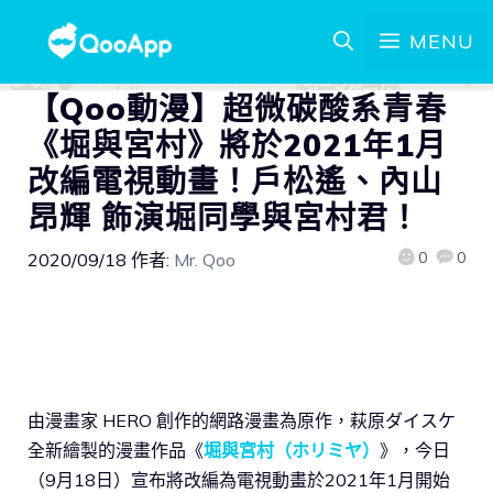
MENU
【Qoo動漫】超微碳酸系青春
《堀與宮村》將於2021年1月
改編電視動畫！戶松遙、內山
昂輝 飾演堀同學與宮村君！
0
0
2020/09/18
作者:
Mr. Qoo
由漫畫家 HERO 創作的網路漫畫為原作，萩原ダイスケ
全新繪製的漫畫作品《
堀與宮村（ホリミヤ）
》，今日
（9月18日）宣布將改編為電視動畫於2021年1月開始