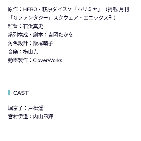
原作：HERO・萩原ダイスケ「ホリミヤ」（掲載 月刊
「Ｇファンタジー」スクウェア・エニックス刊）
監督：石浜真史
系列構成・劇本：吉岡たかを
角色設計：飯塚晴子
音樂：横山克
動畫製作：CloverWorks
CAST
▍
堀京子：戸松遥
宮村伊澄：内山昂輝