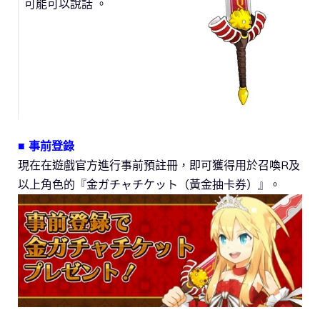
可能可以說話 。
■ 事前登錄
現在在遊戲官方進行事前預註冊，即可獲得用於召喚R及
以上角色的『金ガチャチケット（黃金抽卡券）』。