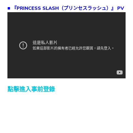
■ 『PRINCESS SLASH（プリンセスラッシュ）』 PV
點擊進入事前登錄