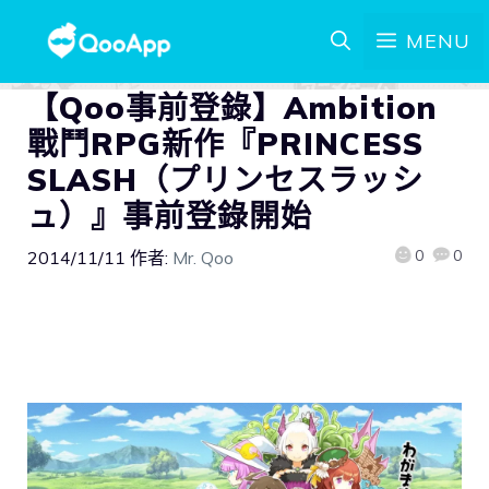
MENU
【Qoo事前登錄】Ambition
戰鬥RPG新作『PRINCESS
SLASH（プリンセスラッシ
ュ）』事前登錄開始
0
0
2014/11/11
作者:
Mr. Qoo