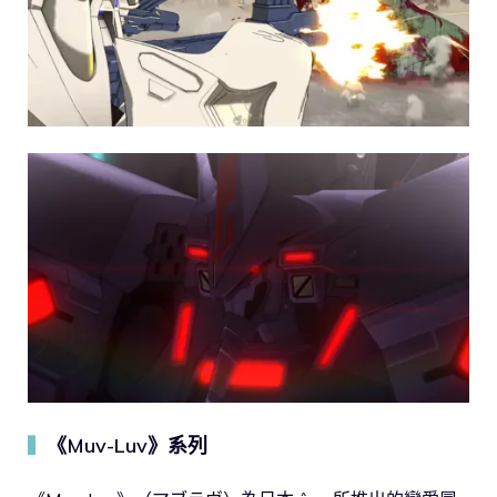
《Muv-Luv》系列
▍