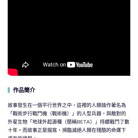
作品簡介
▍
故事發生在一個平行世界之中，這裡的人類操作著名為
「戰術步行戰鬥機（戰術機）」的人型兵器，與敵對的
外星生物「地球外起源種（簡稱BETA）」持續戰鬥了數
十年。而故事正是描寫，瀕臨滅絕人類在殘酷的命運下