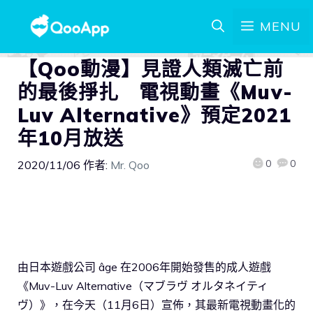
MENU
【Qoo動漫】見證人類滅亡前
的最後掙扎 電視動畫《Muv-
Luv Alternative》預定2021
年10月放送
0
0
2020/11/06
作者:
Mr. Qoo
由日本遊戲公司 âge 在2006年開始發售的成人遊戲
《Muv-Luv Alternative（マブラヴ オルタネイティ
ヴ）》，在今天（11月6日）宣佈，其最新電視動畫化的