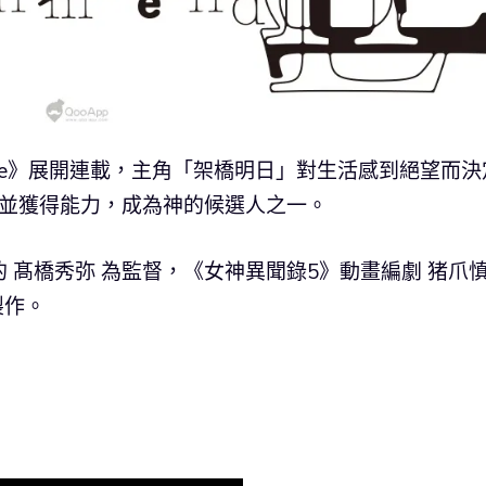
quare》展開連載，主角「架橋明日」對生活感到絕望而決
使並獲得能力，成為神的候選人之一。
的 髙橋秀弥 為監督，《女神異聞錄5》動畫編劇 猪爪
製作。