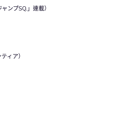
ャンプSQ.」連載）
ンティア）