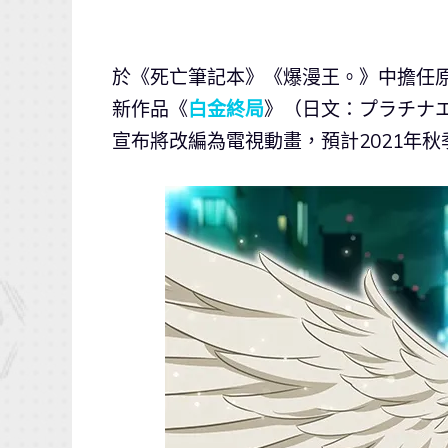
於《死亡筆記本》《爆漫王。》中擔任原
新作品《
白金終局
》（日文：プラチナエ
宣布將改編為電視動畫，預計2021年秋