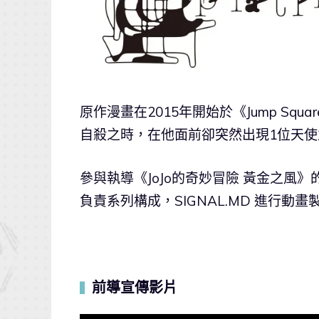
原作漫畫在2015年開始於《Jump S
自殺之時，在他面前卻突然出現1位天
參與執導《JoJo的奇妙冒險 黃金之風》
負責系列構成，SIGNAL.MD 進行動畫
前導宣傳影片
▍