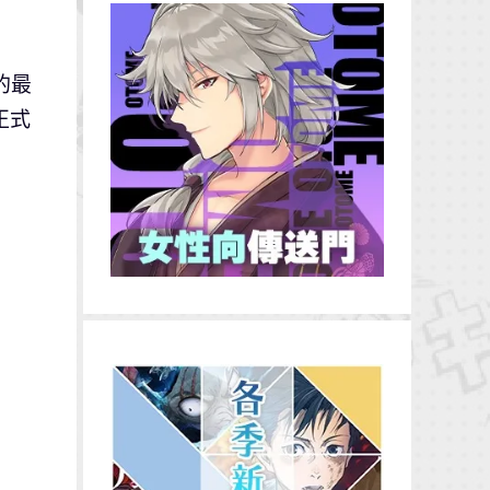
的最
正式