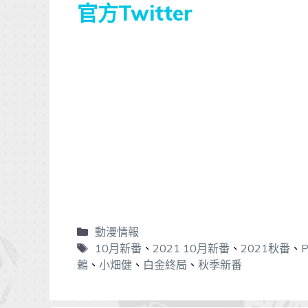
官方Twitter
動漫情報
10月新番
、
2021 10月新番
、
2021秋番
、
鶇
、
小畑健
、
白金終局
、
秋季新番