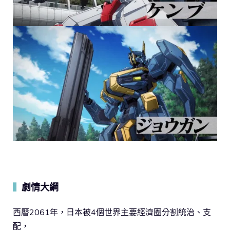
劇情大綱
▍
西曆2061年，日本被4個世界主要經濟圈分割統治、支
配，