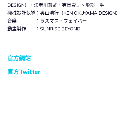
DESIGN）、海老川兼武、寺岡賢司、形部一平
機械設計執導：奥山清行（KEN OKUYAMA DESIGN）
音樂 ：ラスマス・フェイバー
動畫製作 ：SUNRISE BEYOND
官方網站
官方Twitter